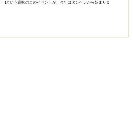
ルワリー)という意味のこのイベントが、今年はタンペレから始まりま