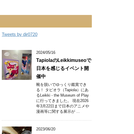
Tweets by dir0720
2024/05/16
TapiolaのLeikkimuseoで
日本を感じるイベント開
催中
靴を脱いでゆっくり鑑賞でき
る！ タピオラ（Tapiola）にあ
るLeikki - the Museum of Play
に行ってきました。 現在2026
年3月22日まで日本のアニメや
漫画等に関する展示が ...
2023/06/20