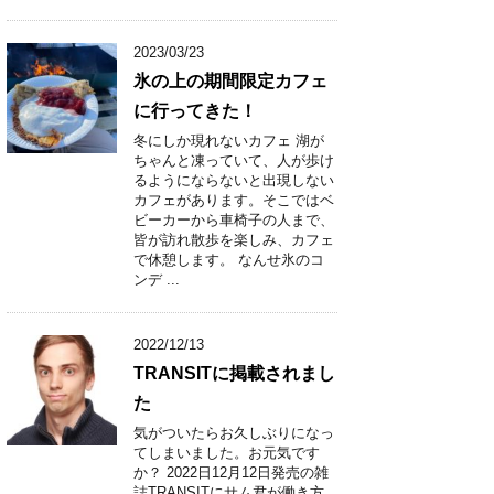
2023/03/23
氷の上の期間限定カフェ
に行ってきた！
冬にしか現れないカフェ 湖が
ちゃんと凍っていて、人が歩け
るようにならないと出現しない
カフェがあります。そこではベ
ビーカーから車椅子の人まで、
皆が訪れ散歩を楽しみ、カフェ
で休憩します。 なんせ氷のコ
ンデ ...
2022/12/13
TRANSITに掲載されまし
た
気がついたらお久しぶりになっ
てしまいました。お元気です
か？ 2022日12月12日発売の雑
誌TRANSITにサム君が働き方