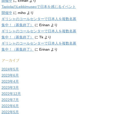
開催中
に
Erinan
より
TapiolaのLeikkimuseoで日本を感じるイベント
開催中
に
miho
より
ギリシャのコールセンターで日本人を複数名募
集中！（募集終了）
に
Erinan
より
ギリシャのコールセンターで日本人を複数名募
集中！（募集終了）
に
Tk
より
ギリシャのコールセンターで日本人を複数名募
集中！（募集終了）
に
Erinan
より
アーカイブ
2024年5月
2023年6月
2023年4月
2023年3月
2022年12月
2022年7月
2022年6月
2022年5月