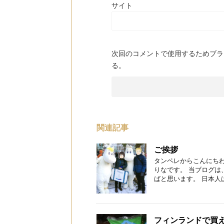
サイト
次回のコメントで使用するためブラ
る。
関連記事
ご挨拶
タンペレからこんにちわ
りなです。 当ブログ
ばと思います。 日本人は20
フィンランドで買