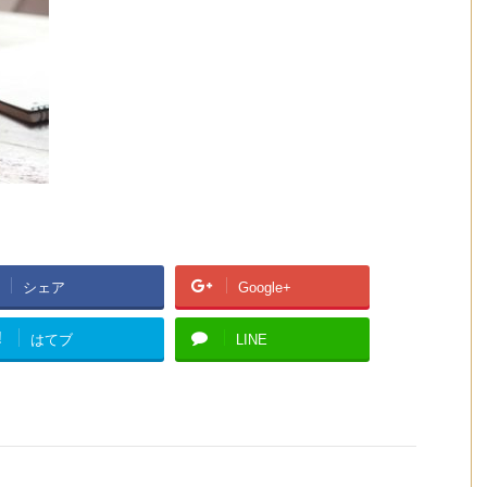
シェア
Google+
!
はてブ
LINE