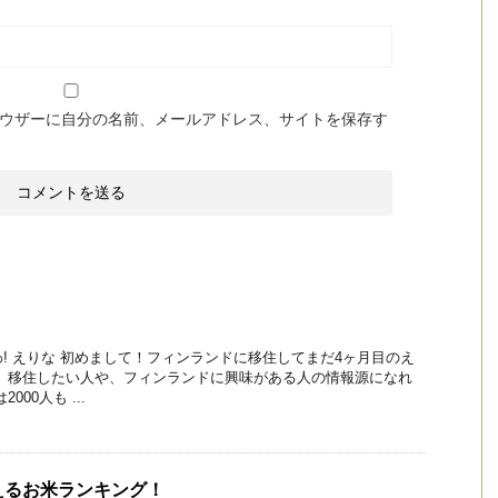
ウザーに自分の名前、メールアドレス、サイトを保存す
! えりな 初めまして！フィンランドに移住してまだ4ヶ月目のえ
は、移住したい人や、フィンランドに興味がある人の情報源になれ
00人も ...
えるお米ランキング！