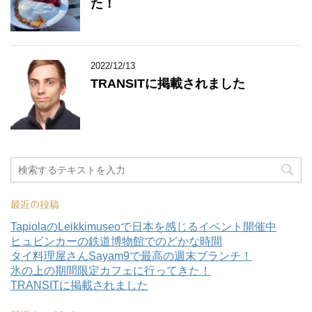
た！
2022/12/13
TRANSITに掲載されました
最近の投稿
TapiolaのLeikkimuseoで日本を感じるイベント開催中
ヒュビンカーの鉄道博物館でのどかな時間
タイ料理屋さんSayam9で最高の週末ブランチ！
氷の上の期間限定カフェに行ってきた！
TRANSITに掲載されました