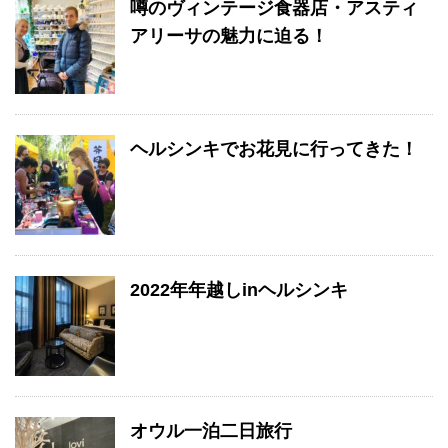
噂のヴィンテージ食器店・アスティ
アリーサの魅力に迫る！
ヘルシンキでお花見に行ってきた！
2022年年越しinヘルシンキ
オウル一泊二日旅行