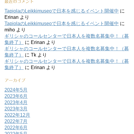
最近のコメント
TapiolaのLeikkimuseoで日本を感じるイベント開催中
に
Erinan
より
TapiolaのLeikkimuseoで日本を感じるイベント開催中
に
miho
より
ギリシャのコールセンターで日本人を複数名募集中！（募
集終了）
に
Erinan
より
ギリシャのコールセンターで日本人を複数名募集中！（募
集終了）
に
Tk
より
ギリシャのコールセンターで日本人を複数名募集中！（募
集終了）
に
Erinan
より
アーカイブ
2024年5月
2023年6月
2023年4月
2023年3月
2022年12月
2022年7月
2022年6月
2022年5月