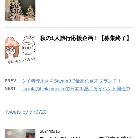
秋の1人旅行応援企画！【募集終了】
PREV
タイ料理屋さんSayam9で最高の週末ブランチ！
NEXT
TapiolaのLeikkimuseoで日本を感じるイベント開催中
Tweets by dir0720
2024/05/16