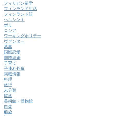
フィリピン留学
フィンランド生活
フィンランド語
ヘルシンキ
ポリ
ロシア
ワーキングホリデー
ヴァンター
募集
国際恋愛
国際結婚
子育て
子連れ外食
掲載情報
料理
旅行
未分類
留学
美術館・博物館
自炊
船旅