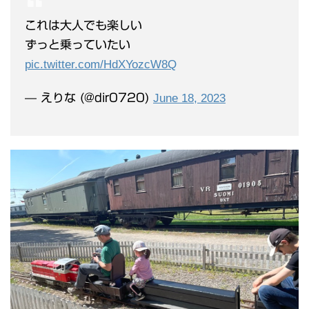
これは大人でも楽しい
ずっと乗っていたい
pic.twitter.com/HdXYozcW8Q
— えりな (@dir0720)
June 18, 2023