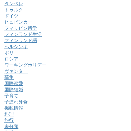
タンペレ
トゥルク
ドイツ
ヒュビンカー
フィリピン留学
フィンランド生活
フィンランド語
ヘルシンキ
ポリ
ロシア
ワーキングホリデー
ヴァンター
募集
国際恋愛
国際結婚
子育て
子連れ外食
掲載情報
料理
旅行
未分類