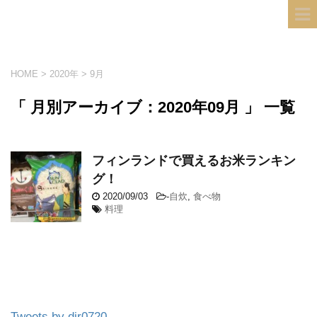
フィンランド国際結婚ブログ
KULTA
HOME
>
2020年
>
9月
「 月別アーカイブ：2020年09月 」 一覧
フィンランドで買えるお米ランキン
グ！
2020/09/03
-
自炊
,
食べ物
料理
Tweets by dir0720