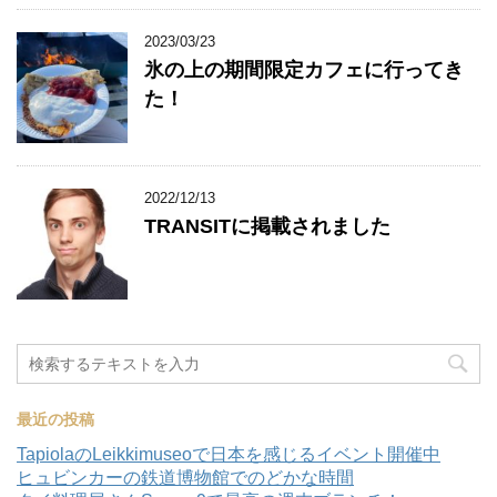
2023/03/23
氷の上の期間限定カフェに行ってき
た！
2022/12/13
TRANSITに掲載されました
最近の投稿
TapiolaのLeikkimuseoで日本を感じるイベント開催中
ヒュビンカーの鉄道博物館でのどかな時間