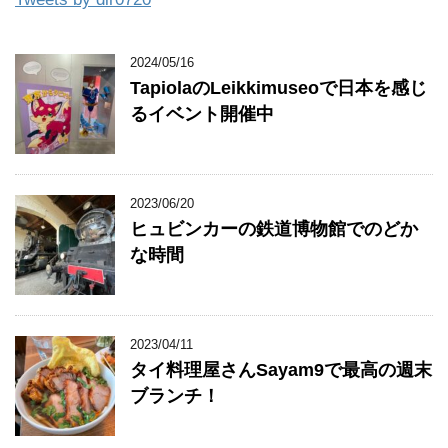
2024/05/16
TapiolaのLeikkimuseoで日本を感じ
るイベント開催中
2023/06/20
ヒュビンカーの鉄道博物館でのどか
な時間
2023/04/11
タイ料理屋さんSayam9で最高の週末
ブランチ！