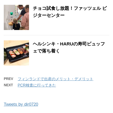
チョコ試食し放題！ファッツェル ビ
ジターセンター
ヘルシンキ・HARUの寿司ビュッフ
ェで落ち着く
PREV
フィンランドで出産のメリット・デメリット
NEXT
PCR検査に行ってきた
Tweets by dir0720