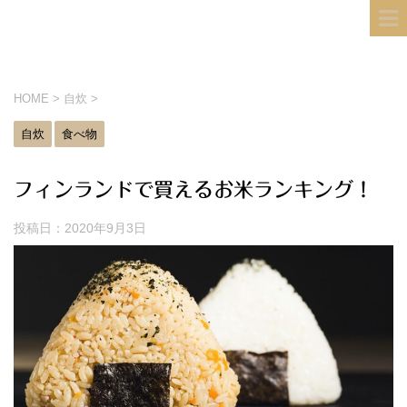
フィンランド国際結婚ブログ
KULTA
HOME
>
自炊
>
自炊
食べ物
フィンランドで買えるお米ランキング！
投稿日：
2020年9月3日