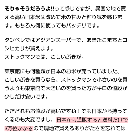
そりゃそうだろうよ!!
って感じですが、異国の地で買
える高い日本米は改めて米の甘みと粘り気を感じま
す。もちろん何に使ってもバッチリです。
タンペレではアジアンスーパーで、あきたこまちとコ
シヒカリが買えます。
ストックマンでは、こしいぶきが。
東京館にも何種類か日本のお米が売っていました。
こしいぶきを買うなら、ストックマンで小さいのを買
うよりも東京館で大きいのを買った方がキロの値段が
少しだけ安いです。
ただどれもお値段が高いですね！でも日本から持って
くるのも大変ですし、
日本から通販すると送料だけで
3万位かかる
ので現地で買えるありがたさを忘れては