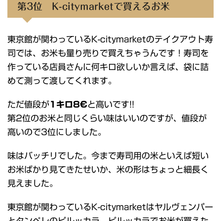
第3位 K-citymarketで買えるお米
東京館が関わっているK-citymarketのテイクアウト寿
司では、お米も量り売りで買えちゃうんです！寿司を
作っている店員さんに何キロ欲しいか言えば、袋に詰
めて測って渡してくれます。
ただ値段が
1キロ8€
と高いです!!
第2位のお米と同じくらい味はいいのですが、値段が
高いので3位にしました。
味はバッチリでした。今まで寿司用の米といえば短い
お米ばかり見てきたせいか、米の形はちょっと細長く
見えました。
東京館が関わっているK-citymarketはヤルヴェンパー
とタンペレのピルッカラ。ピルッカラでお米が買えた