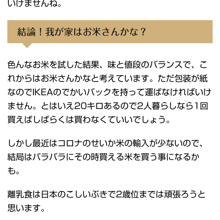
いけませんね。
結論！我が家はお米さんかな？
色んなお米を試した結果、味と値段のバランスで、こ
れからはお米さんかなと考えています。ただ包装が紙
なのでIKEAのでかいバックを持って運ばなければいけ
ません。とはいえ20キロあるので2人暮らしなら1回
買えばしばらくは買わなくていいでしょう。
しかし最近はコロナのせいか米の輸入が少ないので、
結局はバラバラにその時買える米を買う事になるか
も。
離乳食は日本のこしいぶきで2歳位までは頑張ろうと
思います。