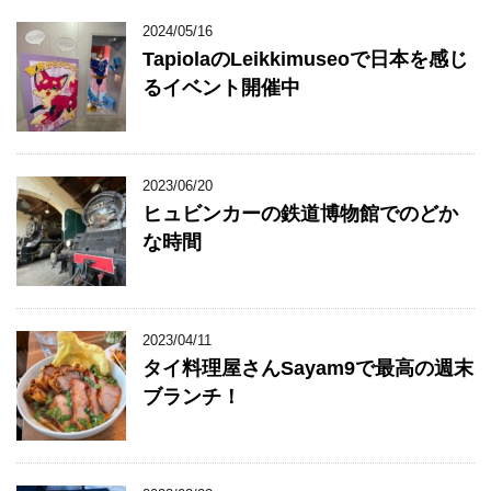
2024/05/16
TapiolaのLeikkimuseoで日本を感じ
るイベント開催中
2023/06/20
ヒュビンカーの鉄道博物館でのどか
な時間
2023/04/11
タイ料理屋さんSayam9で最高の週末
ブランチ！