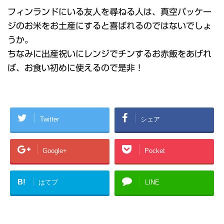
フィンランドにいる友人を尋ねる人は、真空パッケー
ジのお米をお土産にすると喜ばれるのではないでしょ
うか。
ちなみに出産祝いにレンジでチンするお赤飯をあげれ
ば、お食い初めに使えるので是非！
Twitter
シェア
Google+
Pocket
B!
はてブ
LINE