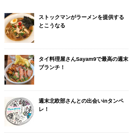
ストックマンがラーメンを提供する
とこうなる
タイ料理屋さんSayam9で最高の週末
ブランチ！
週末北欧部さんとの出会いinタンペ
レ！