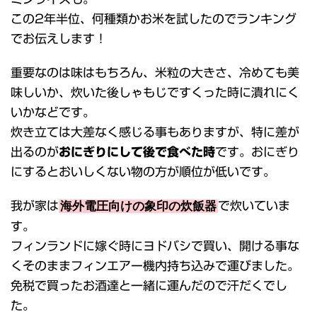
この2年半位、何種類かお米を試したのでランキング
でお伝えします！
重要なのは味はもちろん、米粒の大きさ、冷めても美
味しいか、炊いた後しゃもじですくった時に潰れにく
いかなどです。
炊き立ては大差なく感じる事もありますが、特に差が
出るのが
おにぎりにして後で食べた時
です。おにぎり
にするとおいしくない物の方が順位が低いです。
我が家は
海外電圧向けの象印の炊飯器
で炊いていま
す。
フィンランドに嫁ぐ時にヨドバシで買い、開ける事な
くそのままフィンエアー機内持ち込みで運びました。
免税で買ったお酒達と一緒に運んだので汗だくでし
た。