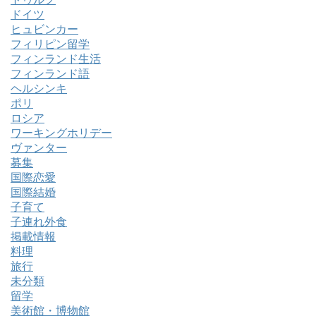
ドイツ
ヒュビンカー
フィリピン留学
フィンランド生活
フィンランド語
ヘルシンキ
ポリ
ロシア
ワーキングホリデー
ヴァンター
募集
国際恋愛
国際結婚
子育て
子連れ外食
掲載情報
料理
旅行
未分類
留学
美術館・博物館