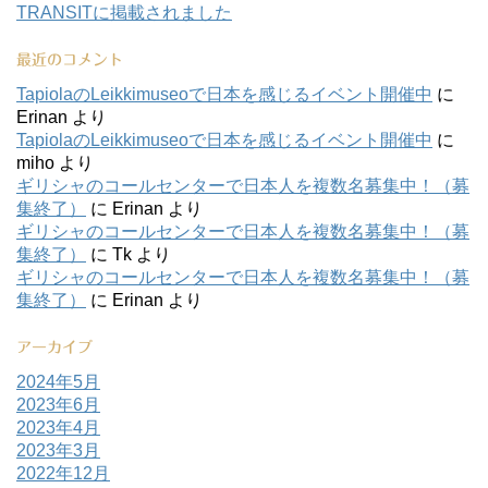
TRANSITに掲載されました
最近のコメント
TapiolaのLeikkimuseoで日本を感じるイベント開催中
に
Erinan
より
TapiolaのLeikkimuseoで日本を感じるイベント開催中
に
miho
より
ギリシャのコールセンターで日本人を複数名募集中！（募
集終了）
に
Erinan
より
ギリシャのコールセンターで日本人を複数名募集中！（募
集終了）
に
Tk
より
ギリシャのコールセンターで日本人を複数名募集中！（募
集終了）
に
Erinan
より
アーカイブ
2024年5月
2023年6月
2023年4月
2023年3月
2022年12月