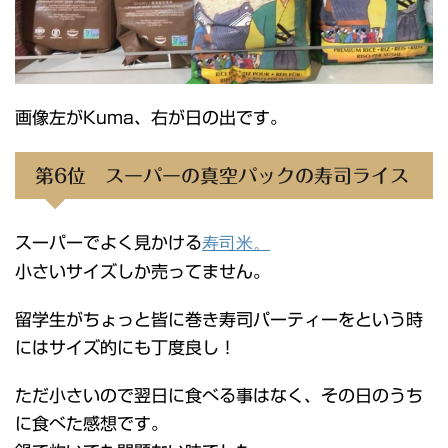
画像左がKuma、右が日の出です。
第6位 スーパーの真空パックの寿司ライス
スーパーでよく見かける
寿司米。
小さいサイズしか売ってません。
留学生がちょっと皆に巻き寿司パーティーをという時
にはサイズ的にも丁度良し！
ただ小さいので翌日に食べる事はなく、その日のうち
に食べた感想です。