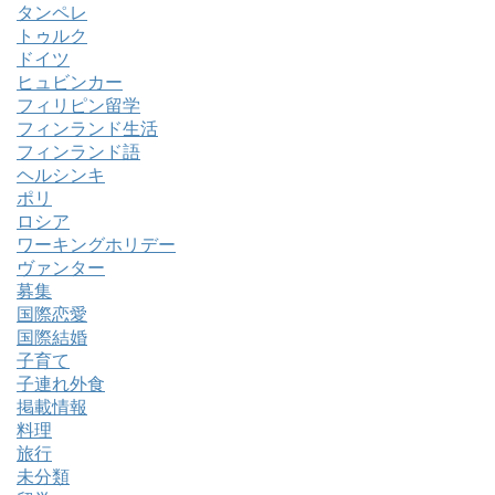
タンペレ
トゥルク
ドイツ
ヒュビンカー
フィリピン留学
フィンランド生活
フィンランド語
ヘルシンキ
ポリ
ロシア
ワーキングホリデー
ヴァンター
募集
国際恋愛
国際結婚
子育て
子連れ外食
掲載情報
料理
旅行
未分類