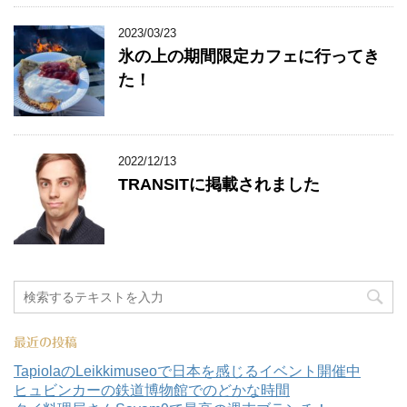
2023/03/23
氷の上の期間限定カフェに行ってき
た！
2022/12/13
TRANSITに掲載されました
最近の投稿
TapiolaのLeikkimuseoで日本を感じるイベント開催中
ヒュビンカーの鉄道博物館でのどかな時間