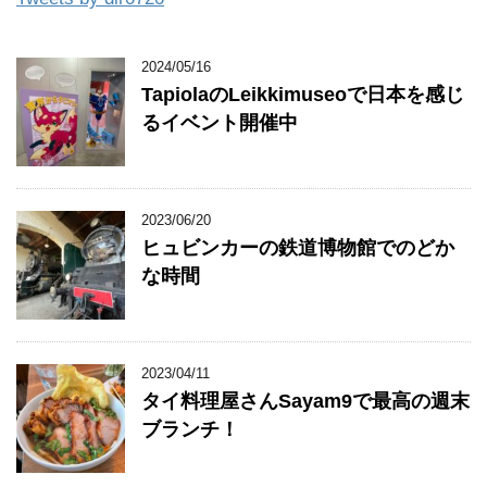
2024/05/16
TapiolaのLeikkimuseoで日本を感じ
るイベント開催中
2023/06/20
ヒュビンカーの鉄道博物館でのどか
な時間
2023/04/11
タイ料理屋さんSayam9で最高の週末
ブランチ！