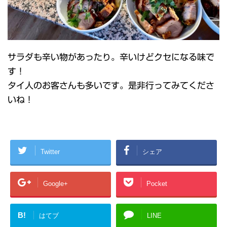
サラダも辛い物があったり。辛いけどクセになる味で
す！
タイ人のお客さんも多いです。是非行ってみてくださ
いね！
Twitter
シェア
Google+
Pocket
B!
はてブ
LINE