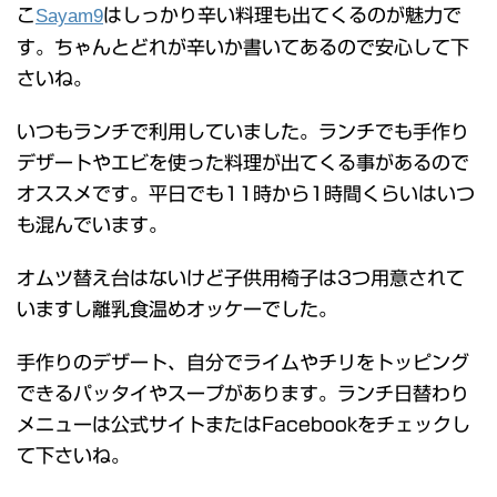
こ
Sayam9
はしっかり辛い料理も出てくるのが魅力で
す。ちゃんとどれが辛いか書いてあるので安心して下
さいね。
いつもランチで利用していました。ランチでも手作り
デザートやエビを使った料理が出てくる事があるので
オススメです。平日でも11時から1時間くらいはいつ
も混んでいます。
オムツ替え台はないけど子供用椅子は3つ用意されて
いますし離乳食温めオッケーでした。
手作りのデザート、自分でライムやチリをトッピング
できるパッタイやスープがあります。ランチ日替わり
メニューは公式サイトまたはFacebookをチェックし
て下さいね。