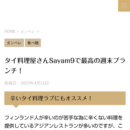
フィンランド国際結婚ブログ
KULTA
HOME
>
タンペレ
>
タンペレ
食べ物
タイ料理屋さんSayam9で最高の週末ブラ
ンチ！
投稿日：
2023年4月11日
辛いタイ料理ラブにもオススメ！
フィンランド人が辛いのが苦手な為に辛くない料理を
提供しているアジアンレストランが多いのですが、こ