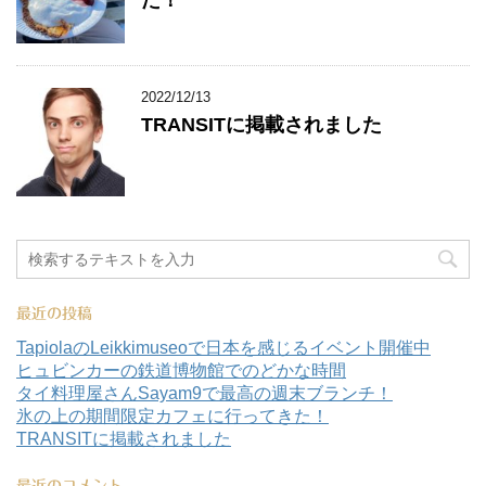
2022/12/13
TRANSITに掲載されました
最近の投稿
TapiolaのLeikkimuseoで日本を感じるイベント開催中
ヒュビンカーの鉄道博物館でのどかな時間
タイ料理屋さんSayam9で最高の週末ブランチ！
氷の上の期間限定カフェに行ってきた！
TRANSITに掲載されました
最近のコメント