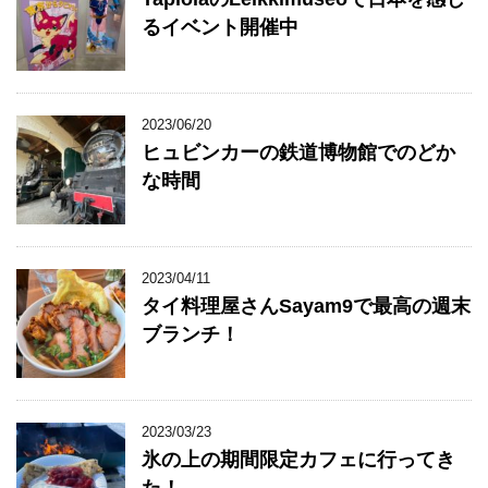
るイベント開催中
2023/06/20
ヒュビンカーの鉄道博物館でのどか
な時間
2023/04/11
タイ料理屋さんSayam9で最高の週末
ブランチ！
2023/03/23
氷の上の期間限定カフェに行ってき
た！