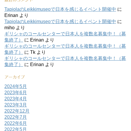
TapiolaのLeikkimuseoで日本を感じるイベント開催中
に
Erinan
より
TapiolaのLeikkimuseoで日本を感じるイベント開催中
に
miho
より
ギリシャのコールセンターで日本人を複数名募集中！（募
集終了）
に
Erinan
より
ギリシャのコールセンターで日本人を複数名募集中！（募
集終了）
に
Tk
より
ギリシャのコールセンターで日本人を複数名募集中！（募
集終了）
に
Erinan
より
アーカイブ
2024年5月
2023年6月
2023年4月
2023年3月
2022年12月
2022年7月
2022年6月
2022年5月