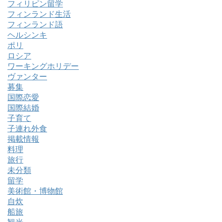
フィリピン留学
フィンランド生活
フィンランド語
ヘルシンキ
ポリ
ロシア
ワーキングホリデー
ヴァンター
募集
国際恋愛
国際結婚
子育て
子連れ外食
掲載情報
料理
旅行
未分類
留学
美術館・博物館
自炊
船旅