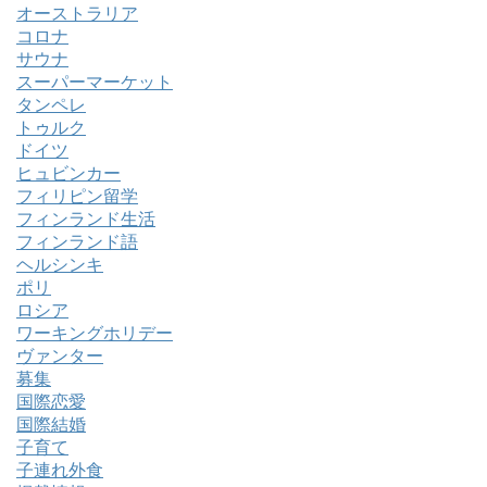
オーストラリア
コロナ
サウナ
スーパーマーケット
タンペレ
トゥルク
ドイツ
ヒュビンカー
フィリピン留学
フィンランド生活
フィンランド語
ヘルシンキ
ポリ
ロシア
ワーキングホリデー
ヴァンター
募集
国際恋愛
国際結婚
子育て
子連れ外食