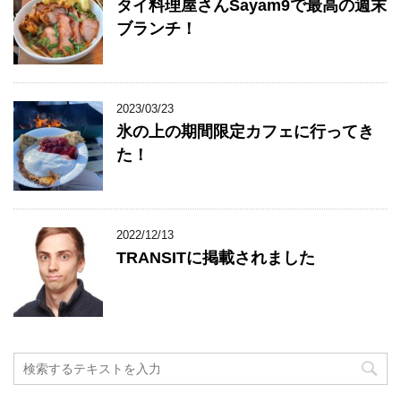
タイ料理屋さんSayam9で最高の週末
ブランチ！
2023/03/23
氷の上の期間限定カフェに行ってき
た！
2022/12/13
TRANSITに掲載されました