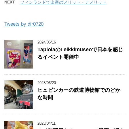
NEXT
フィンランドで出産のメリット・デメリット
Tweets by dir0720
2024/05/16
TapiolaのLeikkimuseoで日本を感じ
るイベント開催中
2023/06/20
ヒュビンカーの鉄道博物館でのどか
な時間
2023/04/11