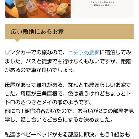
広い敷地にあるお家
レンタカーでの旅なので、
コチラの農家
に宿泊してみ
ました。バスと徒歩でも行けなくもないですが、距離
があるので車が良いでしょう。
母屋があって離れがある、なんとも農家らしいお家で
した。母屋が三角屋根で、色は違うけれどちょっとト
トロのさつきとメイの家のようです。
他にも1組宿泊客がいたので、お互いが2つの部屋を見
学し、話し合いでどちらにするか決めました。
私達はベビーベッドがある部屋に即決。もう1組はも