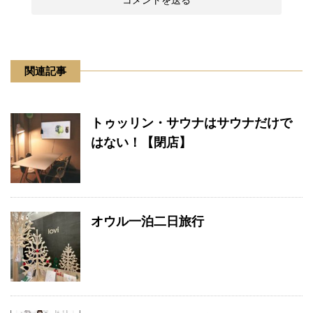
関連記事
トゥッリン・サウナはサウナだけで
はない！【閉店】
オウル一泊二日旅行