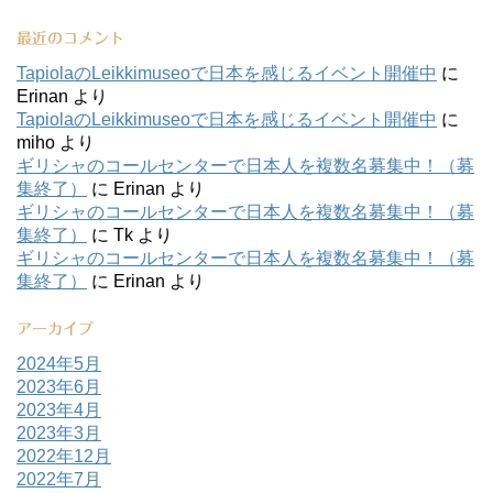
最近のコメント
TapiolaのLeikkimuseoで日本を感じるイベント開催中
に
Erinan
より
TapiolaのLeikkimuseoで日本を感じるイベント開催中
に
miho
より
ギリシャのコールセンターで日本人を複数名募集中！（募
集終了）
に
Erinan
より
ギリシャのコールセンターで日本人を複数名募集中！（募
集終了）
に
Tk
より
ギリシャのコールセンターで日本人を複数名募集中！（募
集終了）
に
Erinan
より
アーカイブ
2024年5月
2023年6月
2023年4月
2023年3月
2022年12月
2022年7月