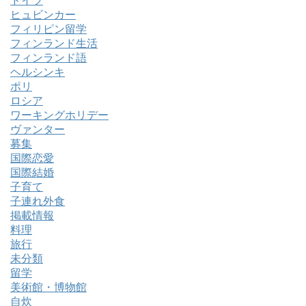
ドイツ
ヒュビンカー
フィリピン留学
フィンランド生活
フィンランド語
ヘルシンキ
ポリ
ロシア
ワーキングホリデー
ヴァンター
募集
国際恋愛
国際結婚
子育て
子連れ外食
掲載情報
料理
旅行
未分類
留学
美術館・博物館
自炊