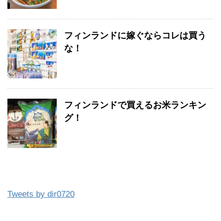
フィンランドに嫁ぐならコレは買う
な！
フィンランドで買えるお米ランキン
グ！
Tweets by dir0720