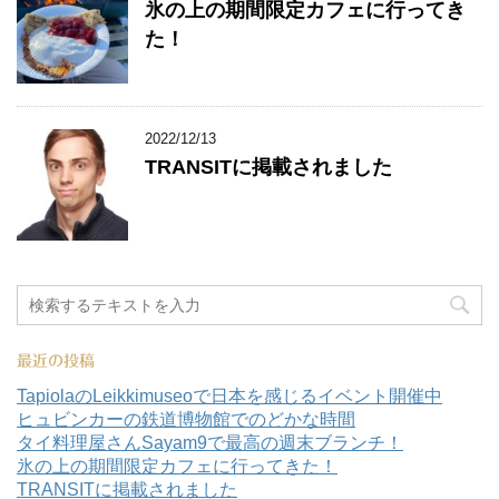
氷の上の期間限定カフェに行ってき
た！
2022/12/13
TRANSITに掲載されました
最近の投稿
TapiolaのLeikkimuseoで日本を感じるイベント開催中
ヒュビンカーの鉄道博物館でのどかな時間
タイ料理屋さんSayam9で最高の週末ブランチ！
氷の上の期間限定カフェに行ってきた！
TRANSITに掲載されました