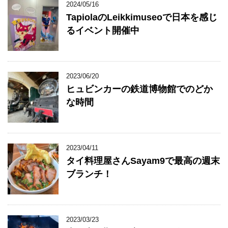
2024/05/16
TapiolaのLeikkimuseoで日本を感じ
るイベント開催中
2023/06/20
ヒュビンカーの鉄道博物館でのどか
な時間
2023/04/11
タイ料理屋さんSayam9で最高の週末
ブランチ！
2023/03/23