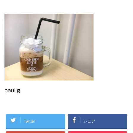
paulig
Twitter
シェア