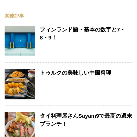
関連記事
フィンランド語・基本の数字と7・
8・9！
トゥルクの美味しい中国料理
タイ料理屋さんSayam9で最高の週末
ブランチ！