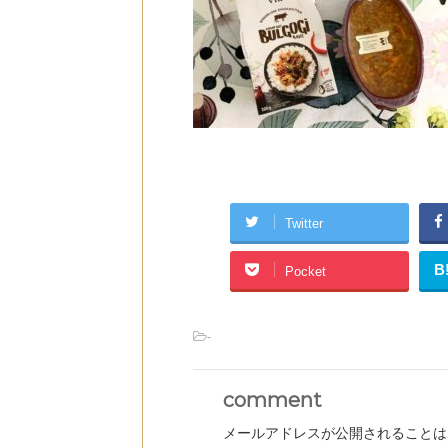
Twitter
B
Pocket
-
comment
メールアドレスが公開されることは