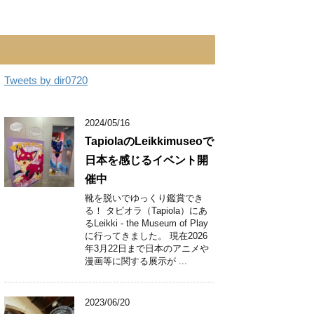
Tweets by dir0720
2024/05/16
TapiolaのLeikkimuseoで
日本を感じるイベント開
催中
靴を脱いでゆっくり鑑賞でき
る！ タピオラ（Tapiola）にあ
るLeikki - the Museum of Play
に行ってきました。 現在2026
年3月22日まで日本のアニメや
漫画等に関する展示が ...
2023/06/20