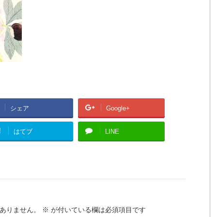
シェア
Google+
!
はてブ
LINE
ありません。
※
が付いている欄は必須項目です