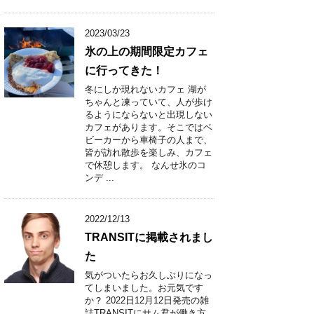
2023/03/23
氷の上の期間限定カフェ
に行ってきた！
冬にしか現れないカフェ 湖が
ちゃんと凍っていて、人が歩け
るようにならないと出現しない
カフェがあります。そこではベ
ビーカーから車椅子の人まで、
皆が訪れ散歩を楽しみ、カフェ
で休憩します。 なんせ氷のコ
ンデ ...
2022/12/13
TRANSITに掲載されまし
た
気がついたらお久しぶりになっ
てしまいました。お元気です
か？ 2022日12月12日発売の雑
誌TRANSITにサム君が働き方