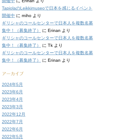
開催中
に
Erinan
より
TapiolaのLeikkimuseoで日本を感じるイベント
開催中
に
miho
より
ギリシャのコールセンターで日本人を複数名募
集中！（募集終了）
に
Erinan
より
ギリシャのコールセンターで日本人を複数名募
集中！（募集終了）
に
Tk
より
ギリシャのコールセンターで日本人を複数名募
集中！（募集終了）
に
Erinan
より
アーカイブ
2024年5月
2023年6月
2023年4月
2023年3月
2022年12月
2022年7月
2022年6月
2022年5月