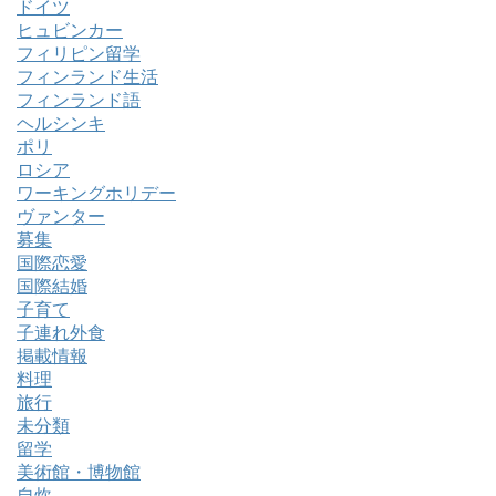
ドイツ
ヒュビンカー
フィリピン留学
フィンランド生活
フィンランド語
ヘルシンキ
ポリ
ロシア
ワーキングホリデー
ヴァンター
募集
国際恋愛
国際結婚
子育て
子連れ外食
掲載情報
料理
旅行
未分類
留学
美術館・博物館
自炊