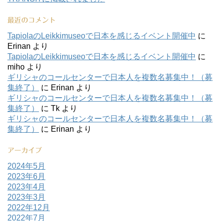
最近のコメント
TapiolaのLeikkimuseoで日本を感じるイベント開催中
に
Erinan
より
TapiolaのLeikkimuseoで日本を感じるイベント開催中
に
miho
より
ギリシャのコールセンターで日本人を複数名募集中！（募
集終了）
に
Erinan
より
ギリシャのコールセンターで日本人を複数名募集中！（募
集終了）
に
Tk
より
ギリシャのコールセンターで日本人を複数名募集中！（募
集終了）
に
Erinan
より
アーカイブ
2024年5月
2023年6月
2023年4月
2023年3月
2022年12月
2022年7月