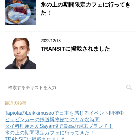
氷の上の期間限定カフェに行ってき
た！
2022/12/13
TRANSITに掲載されました
最近の投稿
TapiolaのLeikkimuseoで日本を感じるイベント開催中
ヒュビンカーの鉄道博物館でのどかな時間
タイ料理屋さんSayam9で最高の週末ブランチ！
氷の上の期間限定カフェに行ってきた！
TRANSITに掲載されました