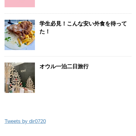
学生必見！こんな安い外食を待って
た！
オウル一泊二日旅行
Tweets by dir0720