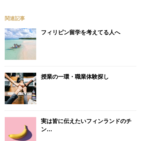
関連記事
フィリピン留学を考えてる人へ
授業の一環・職業体験探し
実は皆に伝えたいフィンランドのチ
ン…