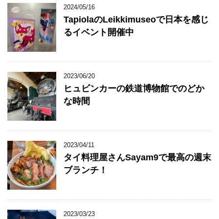
2024/05/16
TapiolaのLeikkimuseoで日本を感じ
るイベント開催中
2023/06/20
ヒュビンカーの鉄道博物館でのどか
な時間
2023/04/11
タイ料理屋さんSayam9で最高の週末
ブランチ！
2023/03/23