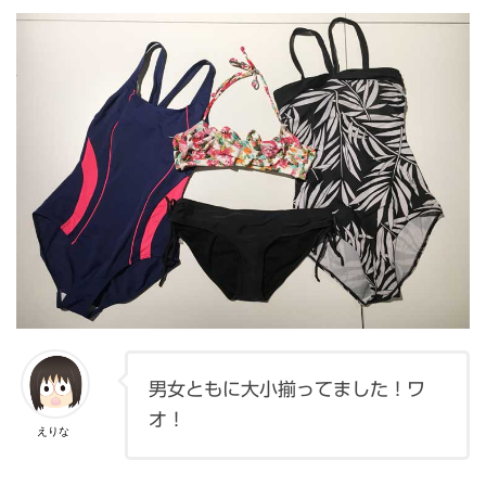
男女ともに大小揃ってました！ワ
オ！
えりな