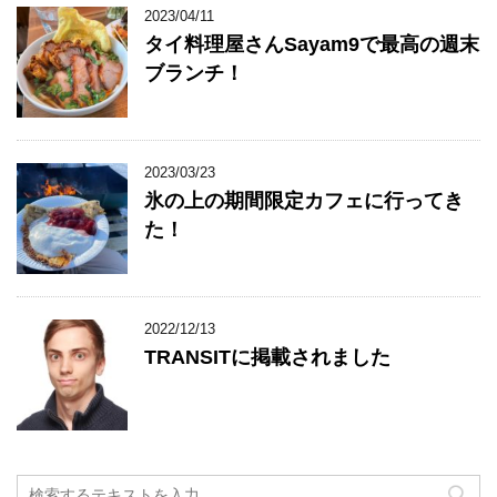
2023/04/11
タイ料理屋さんSayam9で最高の週末
ブランチ！
2023/03/23
氷の上の期間限定カフェに行ってき
た！
2022/12/13
TRANSITに掲載されました