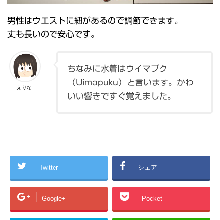
男性はウエストに紐があるので調節できます。
丈も長いので安心です。
ちなみに水着はウイマプク
（Uimapuku）と言います。かわ
えりな
いい響きですぐ覚えました。
Twitter
シェア
Google+
Pocket