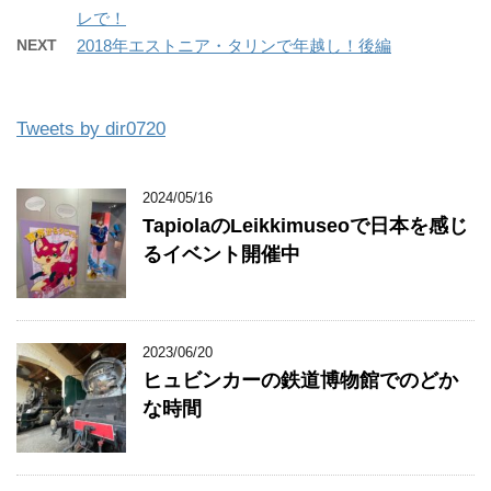
レで！
NEXT
2018年エストニア・タリンで年越し！後編
Tweets by dir0720
2024/05/16
TapiolaのLeikkimuseoで日本を感じ
るイベント開催中
2023/06/20
ヒュビンカーの鉄道博物館でのどか
な時間