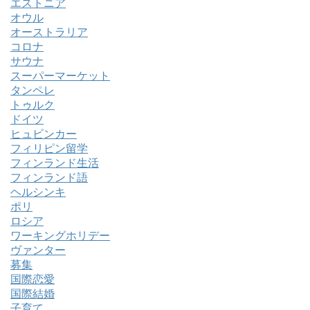
エストニア
オウル
オーストラリア
コロナ
サウナ
スーパーマーケット
タンペレ
トゥルク
ドイツ
ヒュビンカー
フィリピン留学
フィンランド生活
フィンランド語
ヘルシンキ
ポリ
ロシア
ワーキングホリデー
ヴァンター
募集
国際恋愛
国際結婚
子育て