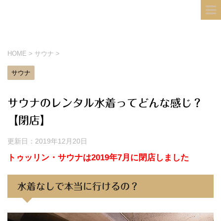
フィンランド国際結婚ブログ
KULTA
HOME
>
サウナ
>
サウナ
サウナのレンタル水着ってどんな感じ？
【閉店】
更新日：
2019年12月20日
トゥッリン・サウナは2019年7月に閉店しました
水着なしで本当に行けるの？