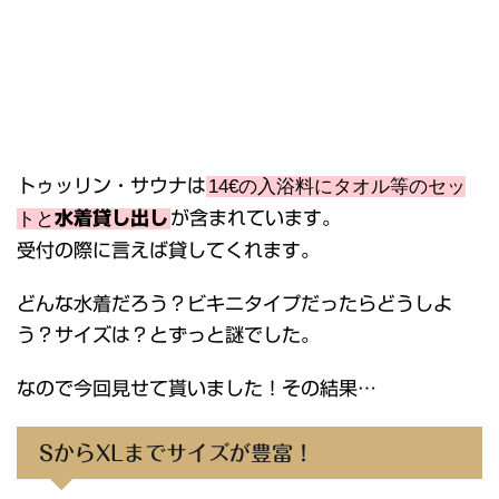
トゥッリン・サウナは
14€の入浴料にタオル等のセッ
トと
水着貸し出し
が含まれています。
受付の際に言えば貸してくれます。
どんな水着だろう？ビキニタイプだったらどうしよ
う？サイズは？とずっと謎でした。
なので今回見せて貰いました！その結果…
SからXLまでサイズが豊富！