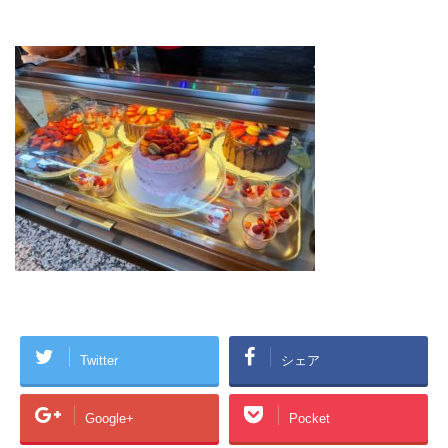
Twitter
シェア
Google+
Pocket