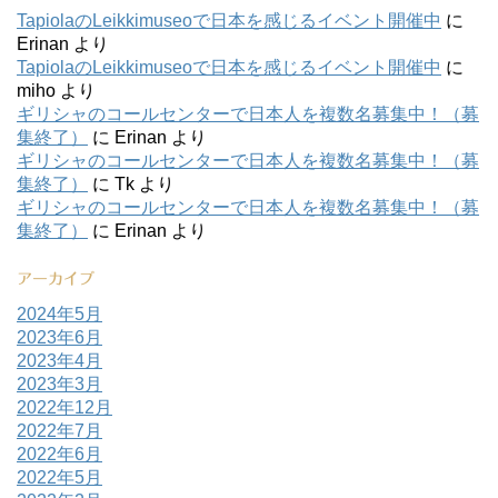
TapiolaのLeikkimuseoで日本を感じるイベント開催中
に
Erinan
より
TapiolaのLeikkimuseoで日本を感じるイベント開催中
に
miho
より
ギリシャのコールセンターで日本人を複数名募集中！（募
集終了）
に
Erinan
より
ギリシャのコールセンターで日本人を複数名募集中！（募
集終了）
に
Tk
より
ギリシャのコールセンターで日本人を複数名募集中！（募
集終了）
に
Erinan
より
アーカイブ
2024年5月
2023年6月
2023年4月
2023年3月
2022年12月
2022年7月
2022年6月
2022年5月