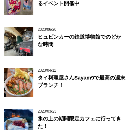
るイベント開催中
2023/06/20
ヒュビンカーの鉄道博物館でのどか
な時間
2023/04/11
タイ料理屋さんSayam9で最高の週末
ブランチ！
2023/03/23
氷の上の期間限定カフェに行ってき
た！