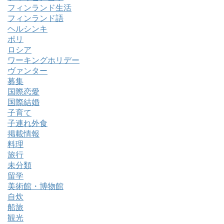
フィンランド生活
フィンランド語
ヘルシンキ
ポリ
ロシア
ワーキングホリデー
ヴァンター
募集
国際恋愛
国際結婚
子育て
子連れ外食
掲載情報
料理
旅行
未分類
留学
美術館・博物館
自炊
船旅
観光