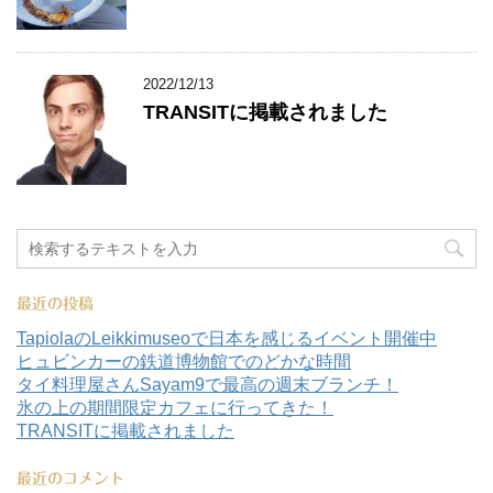
2022/12/13
TRANSITに掲載されました
最近の投稿
TapiolaのLeikkimuseoで日本を感じるイベント開催中
ヒュビンカーの鉄道博物館でのどかな時間
タイ料理屋さんSayam9で最高の週末ブランチ！
氷の上の期間限定カフェに行ってきた！
TRANSITに掲載されました
最近のコメント