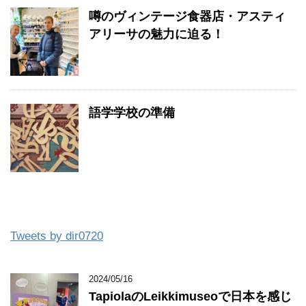
噂のヴィンテージ食器店・アスティ
アリーサの魅力に迫る！
語学学校の準備
Tweets by dir0720
2024/05/16
TapiolaのLeikkimuseoで日本を感じ