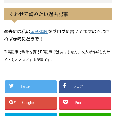
あわせて読みたい過去記事
過去には私の
留学体験
をブログに書いてますのでよけ
れば参考にどうぞ！
※当記事は報酬を貰うPR記事ではありません。友人が作成したサ
イトをオススメする記事です。
Twitter
シェア
Google+
Pocket