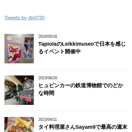
Tweets by dir0720
2024/05/16
TapiolaのLeikkimuseoで日本を感じ
るイベント開催中
2023/06/20
ヒュビンカーの鉄道博物館でのどか
な時間
2023/04/11
タイ料理屋さんSayam9で最高の週末