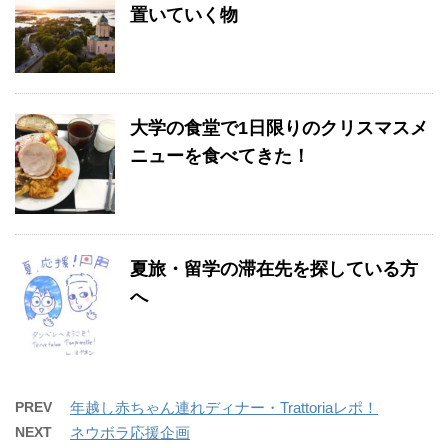
置いていく物
大学の食堂で1日限りのクリスマスメ
ニューを食べてきた！
夏旅・留学の滞在先を探している方
へ
PREV
年越し赤ちゃん連れディナー・Trattoriaレポ！
NEXT
ネウボラ応援企画