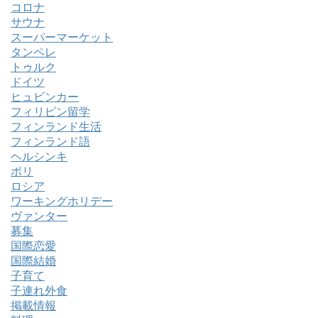
コロナ
サウナ
スーパーマーケット
タンペレ
トゥルク
ドイツ
ヒュビンカー
フィリピン留学
フィンランド生活
フィンランド語
ヘルシンキ
ポリ
ロシア
ワーキングホリデー
ヴァンター
募集
国際恋愛
国際結婚
子育て
子連れ外食
掲載情報