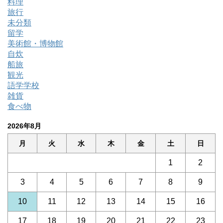
料理
旅行
未分類
留学
美術館・博物館
自炊
船旅
観光
語学学校
雑貨
食べ物
2026年8月
月
火
水
木
金
土
日
1
2
3
4
5
6
7
8
9
10
11
12
13
14
15
16
17
18
19
20
21
22
23