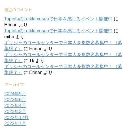
最近のコメント
TapiolaのLeikkimuseoで日本を感じるイベント開催中
に
Erinan
より
TapiolaのLeikkimuseoで日本を感じるイベント開催中
に
miho
より
ギリシャのコールセンターで日本人を複数名募集中！（募
集終了）
に
Erinan
より
ギリシャのコールセンターで日本人を複数名募集中！（募
集終了）
に
Tk
より
ギリシャのコールセンターで日本人を複数名募集中！（募
集終了）
に
Erinan
より
アーカイブ
2024年5月
2023年6月
2023年4月
2023年3月
2022年12月
2022年7月