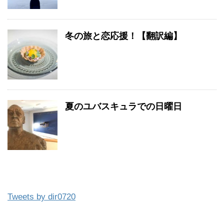
冬の旅と恋応援！【翻訳編】
夏のユバスキュラでの日曜日
Tweets by dir0720