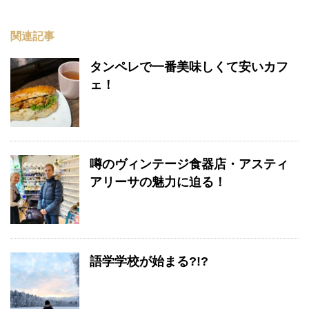
関連記事
タンペレで一番美味しくて安いカフ
ェ！
噂のヴィンテージ食器店・アスティ
アリーサの魅力に迫る！
語学学校が始まる?!?