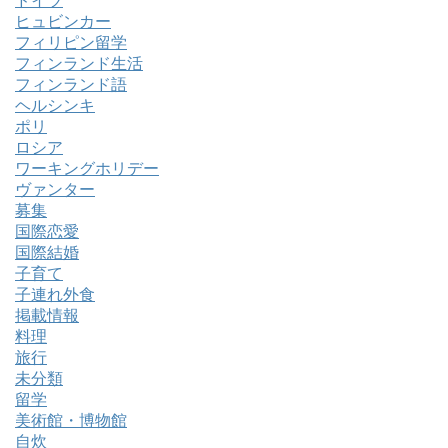
ドイツ
ヒュビンカー
フィリピン留学
フィンランド生活
フィンランド語
ヘルシンキ
ポリ
ロシア
ワーキングホリデー
ヴァンター
募集
国際恋愛
国際結婚
子育て
子連れ外食
掲載情報
料理
旅行
未分類
留学
美術館・博物館
自炊