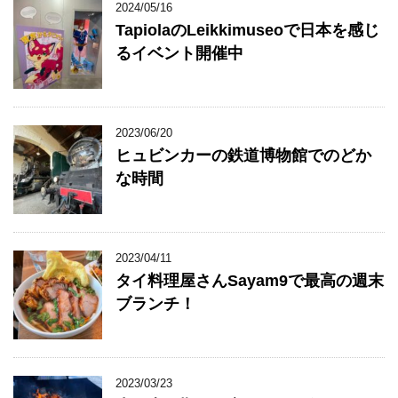
2024/05/16
TapiolaのLeikkimuseoで日本を感じ
るイベント開催中
2023/06/20
ヒュビンカーの鉄道博物館でのどか
な時間
2023/04/11
タイ料理屋さんSayam9で最高の週末
ブランチ！
2023/03/23