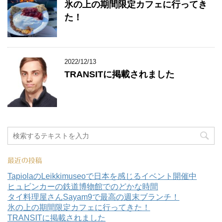
氷の上の期間限定カフェに行ってき
た！
2022/12/13
TRANSITに掲載されました
最近の投稿
TapiolaのLeikkimuseoで日本を感じるイベント開催中
ヒュビンカーの鉄道博物館でのどかな時間
タイ料理屋さんSayam9で最高の週末ブランチ！
氷の上の期間限定カフェに行ってきた！
TRANSITに掲載されました