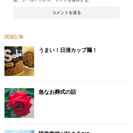
前、メールアドレス、サイトを保存する。
関連記事
うまい！日清カップ麺！
急なお葬式の話