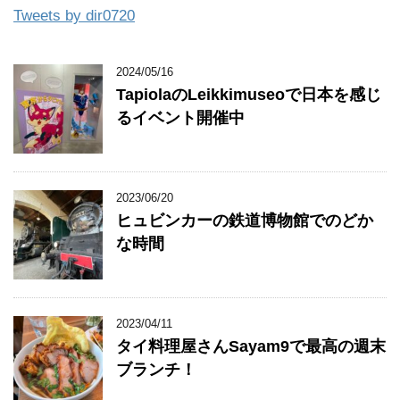
Tweets by dir0720
2024/05/16
TapiolaのLeikkimuseoで日本を感じ
るイベント開催中
2023/06/20
ヒュビンカーの鉄道博物館でのどか
な時間
2023/04/11
タイ料理屋さんSayam9で最高の週末
ブランチ！