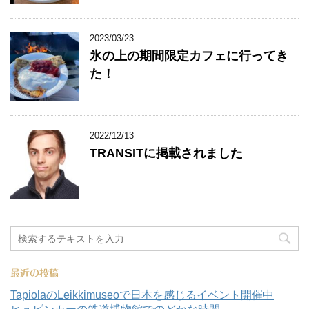
2023/03/23
氷の上の期間限定カフェに行ってき
た！
2022/12/13
TRANSITに掲載されました
最近の投稿
TapiolaのLeikkimuseoで日本を感じるイベント開催中