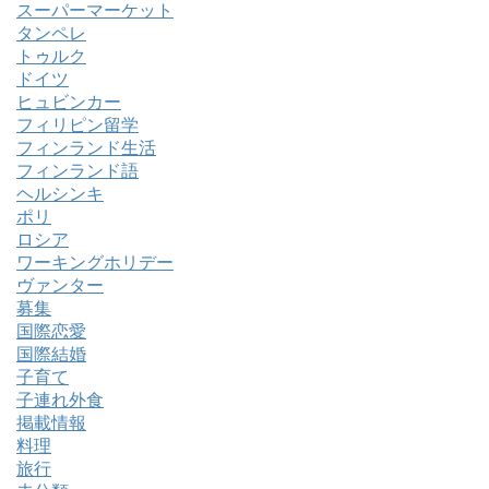
スーパーマーケット
タンペレ
トゥルク
ドイツ
ヒュビンカー
フィリピン留学
フィンランド生活
フィンランド語
ヘルシンキ
ポリ
ロシア
ワーキングホリデー
ヴァンター
募集
国際恋愛
国際結婚
子育て
子連れ外食
掲載情報
料理
旅行