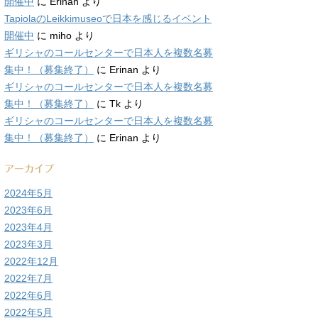
開催中
に
Erinan
より
TapiolaのLeikkimuseoで日本を感じるイベント
開催中
に
miho
より
ギリシャのコールセンターで日本人を複数名募
集中！（募集終了）
に
Erinan
より
ギリシャのコールセンターで日本人を複数名募
集中！（募集終了）
に
Tk
より
ギリシャのコールセンターで日本人を複数名募
集中！（募集終了）
に
Erinan
より
アーカイブ
2024年5月
2023年6月
2023年4月
2023年3月
2022年12月
2022年7月
2022年6月
2022年5月