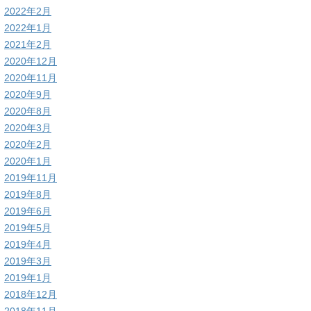
2022年2月
2022年1月
2021年2月
2020年12月
2020年11月
2020年9月
2020年8月
2020年3月
2020年2月
2020年1月
2019年11月
2019年8月
2019年6月
2019年5月
2019年4月
2019年3月
2019年1月
2018年12月