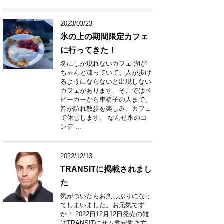
2023/03/23
氷の上の期間限定カフェ
に行ってきた！
冬にしか現れないカフェ 湖が
ちゃんと凍っていて、人が歩け
るようにならないと出現しない
カフェがあります。そこではベ
ビーカーから車椅子の人まで、
皆が訪れ散歩を楽しみ、カフェ
で休憩します。 なんせ氷のコ
ンデ ...
2022/12/13
TRANSITに掲載されまし
た
気がついたらお久しぶりになっ
てしまいました。お元気です
か？ 2022日12月12日発売の雑
誌TRANSITにサム君が働き方