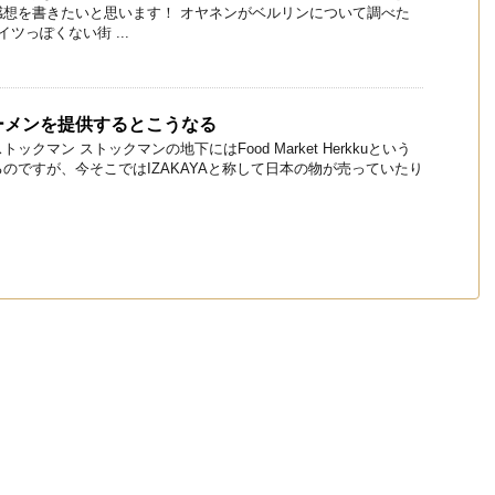
感想を書きたいと思います！ オヤネンがベルリンについて調べた
ツっぽくない街 ...
ーメンを提供するとこうなる
クマン ストックマンの地下にはFood Market Herkkuという
のですが、今そこではIZAKAYAと称して日本の物が売っていたり