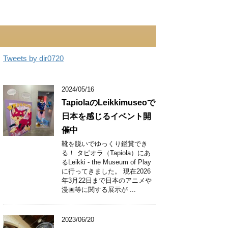
Tweets by dir0720
2024/05/16
TapiolaのLeikkimuseoで
日本を感じるイベント開
催中
靴を脱いでゆっくり鑑賞でき
る！ タピオラ（Tapiola）にあ
るLeikki - the Museum of Play
に行ってきました。 現在2026
年3月22日まで日本のアニメや
漫画等に関する展示が ...
2023/06/20