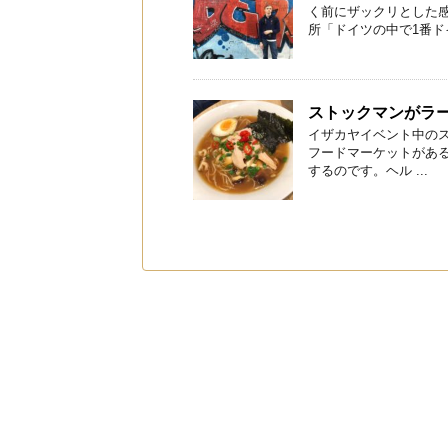
く前にザックリとした
所「ドイツの中で1番ドイ
ストックマンがラ
イザカヤイベント中のストッ
フードマーケットがある
するのです。ヘル ...