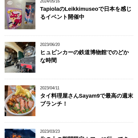
2024/05/16
TapiolaのLeikkimuseoで日本を感じ
るイベント開催中
2023/06/20
ヒュビンカーの鉄道博物館でのどか
な時間
2023/04/11
タイ料理屋さんSayam9で最高の週末
ブランチ！
2023/03/23