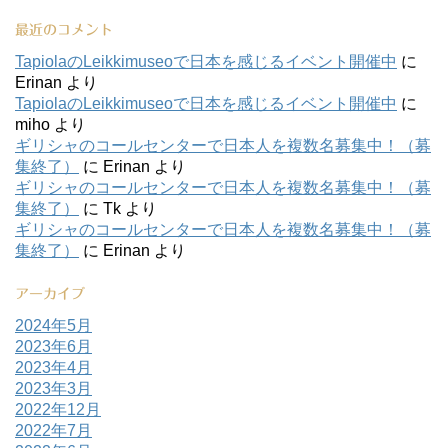
最近のコメント
TapiolaのLeikkimuseoで日本を感じるイベント開催中
に
Erinan
より
TapiolaのLeikkimuseoで日本を感じるイベント開催中
に
miho
より
ギリシャのコールセンターで日本人を複数名募集中！（募
集終了）
に
Erinan
より
ギリシャのコールセンターで日本人を複数名募集中！（募
集終了）
に
Tk
より
ギリシャのコールセンターで日本人を複数名募集中！（募
集終了）
に
Erinan
より
アーカイブ
2024年5月
2023年6月
2023年4月
2023年3月
2022年12月
2022年7月