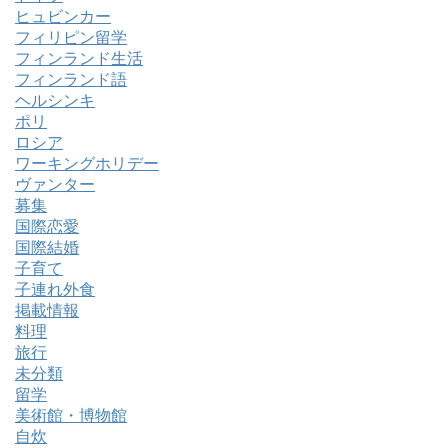
ヒュビンカー
フィリピン留学
フィンランド生活
フィンランド語
ヘルシンキ
ポリ
ロシア
ワーキングホリデー
ヴァンター
募集
国際恋愛
国際結婚
子育て
子連れ外食
掲載情報
料理
旅行
未分類
留学
美術館・博物館
自炊