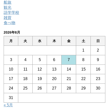
船旅
観光
語学学校
雑貨
食べ物
2026年8月
月
火
水
木
金
土
日
1
2
3
4
5
6
7
8
9
10
11
12
13
14
15
16
17
18
19
20
21
22
23
24
25
26
27
28
29
30
31
« 5月