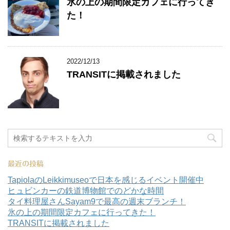
氷の上の期間限定カフェに行ってき
た！
2022/12/13
TRANSITに掲載されました
最近の投稿
TapiolaのLeikkimuseoで日本を感じるイベント開催中
ヒュビンカーの鉄道博物館でのどかな時間
タイ料理屋さんSayam9で最高の週末ブランチ！
氷の上の期間限定カフェに行ってきた！
TRANSITに掲載されました