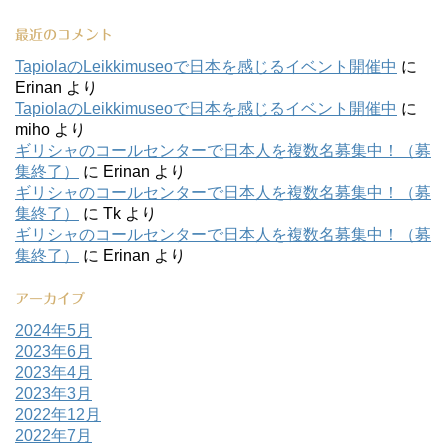
最近のコメント
TapiolaのLeikkimuseoで日本を感じるイベント開催中
に
Erinan
より
TapiolaのLeikkimuseoで日本を感じるイベント開催中
に
miho
より
ギリシャのコールセンターで日本人を複数名募集中！（募
集終了）
に
Erinan
より
ギリシャのコールセンターで日本人を複数名募集中！（募
集終了）
に
Tk
より
ギリシャのコールセンターで日本人を複数名募集中！（募
集終了）
に
Erinan
より
アーカイブ
2024年5月
2023年6月
2023年4月
2023年3月
2022年12月
2022年7月