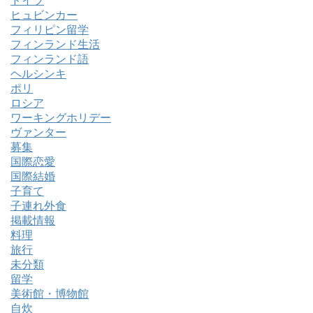
ドイツ
ヒュビンカー
フィリピン留学
フィンランド生活
フィンランド語
ヘルシンキ
ポリ
ロシア
ワーキングホリデー
ヴァンター
募集
国際恋愛
国際結婚
子育て
子連れ外食
掲載情報
料理
旅行
未分類
留学
美術館・博物館
自炊