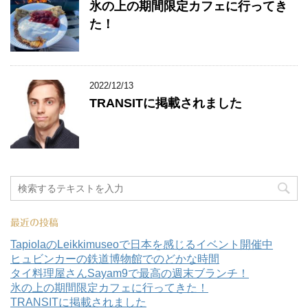
氷の上の期間限定カフェに行ってき
た！
2022/12/13
TRANSITに掲載されました
最近の投稿
TapiolaのLeikkimuseoで日本を感じるイベント開催中
ヒュビンカーの鉄道博物館でのどかな時間
タイ料理屋さんSayam9で最高の週末ブランチ！
氷の上の期間限定カフェに行ってきた！
TRANSITに掲載されました