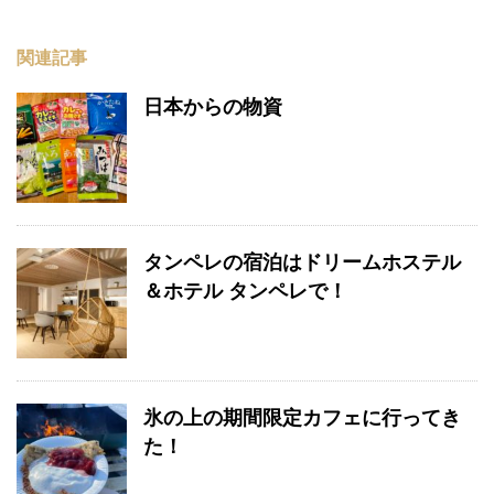
関連記事
日本からの物資
タンペレの宿泊はドリームホステル
＆ホテル タンペレで！
氷の上の期間限定カフェに行ってき
た！