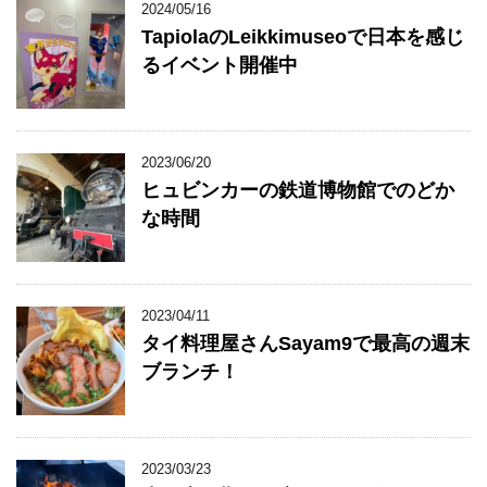
2024/05/16
TapiolaのLeikkimuseoで日本を感じ
るイベント開催中
2023/06/20
ヒュビンカーの鉄道博物館でのどか
な時間
2023/04/11
タイ料理屋さんSayam9で最高の週末
ブランチ！
2023/03/23