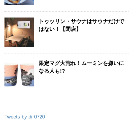
トゥッリン・サウナはサウナだけで
はない！【閉店】
限定マグ大荒れ！ムーミンを嫌いに
なる人も!?
Tweets by dir0720