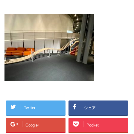
Twitter
シェア
Google+
Pocket