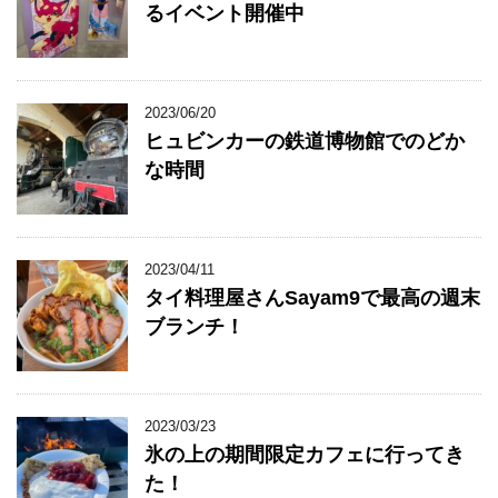
るイベント開催中
2023/06/20
ヒュビンカーの鉄道博物館でのどか
な時間
2023/04/11
タイ料理屋さんSayam9で最高の週末
ブランチ！
2023/03/23
氷の上の期間限定カフェに行ってき
た！