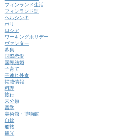
フィンランド生活
フィンランド語
ヘルシンキ
ポリ
ロシア
ワーキングホリデー
ヴァンター
募集
国際恋愛
国際結婚
子育て
子連れ外食
掲載情報
料理
旅行
未分類
留学
美術館・博物館
自炊
船旅
観光