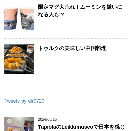
限定マグ大荒れ！ムーミンを嫌いに
なる人も!?
トゥルクの美味しい中国料理
Tweets by dir0720
2024/05/16
TapiolaのLeikkimuseoで日本を感じ