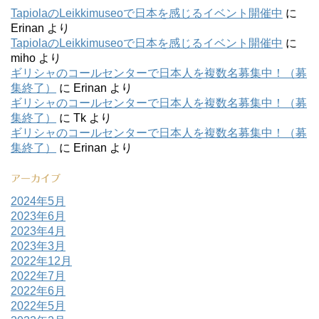
TapiolaのLeikkimuseoで日本を感じるイベント開催中
に
Erinan
より
TapiolaのLeikkimuseoで日本を感じるイベント開催中
に
miho
より
ギリシャのコールセンターで日本人を複数名募集中！（募
集終了）
に
Erinan
より
ギリシャのコールセンターで日本人を複数名募集中！（募
集終了）
に
Tk
より
ギリシャのコールセンターで日本人を複数名募集中！（募
集終了）
に
Erinan
より
アーカイブ
2024年5月
2023年6月
2023年4月
2023年3月
2022年12月
2022年7月
2022年6月
2022年5月