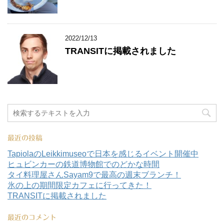
2022/12/13
TRANSITに掲載されました
最近の投稿
TapiolaのLeikkimuseoで日本を感じるイベント開催中
ヒュビンカーの鉄道博物館でのどかな時間
タイ料理屋さんSayam9で最高の週末ブランチ！
氷の上の期間限定カフェに行ってきた！
TRANSITに掲載されました
最近のコメント