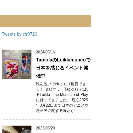
Tweets by dir0720
2024/05/16
TapiolaのLeikkimuseoで
日本を感じるイベント開
催中
靴を脱いでゆっくり鑑賞でき
る！ タピオラ（Tapiola）にあ
るLeikki - the Museum of Play
に行ってきました。 現在2026
年3月22日まで日本のアニメや
漫画等に関する展示が ...
2023/06/20