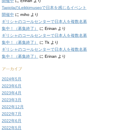
開催中
に
Erinan
より
TapiolaのLeikkimuseoで日本を感じるイベント
開催中
に
miho
より
ギリシャのコールセンターで日本人を複数名募
集中！（募集終了）
に
Erinan
より
ギリシャのコールセンターで日本人を複数名募
集中！（募集終了）
に
Tk
より
ギリシャのコールセンターで日本人を複数名募
集中！（募集終了）
に
Erinan
より
アーカイブ
2024年5月
2023年6月
2023年4月
2023年3月
2022年12月
2022年7月
2022年6月
2022年5月