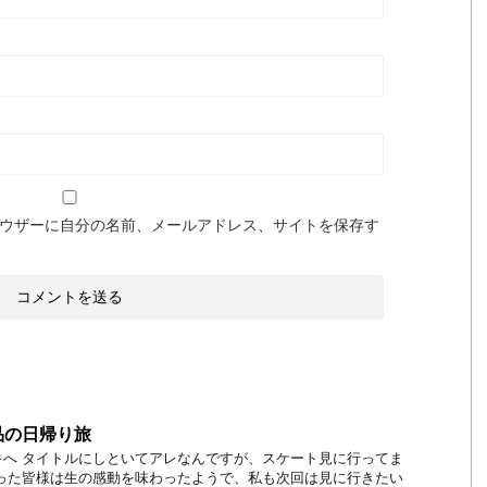
ウザーに自分の名前、メールアドレス、サイトを保存す
品の日帰り旅
キへ タイトルにしといてアレなんですが、スケート見に行ってま
行った皆様は生の感動を味わったようで、私も次回は見に行きたい