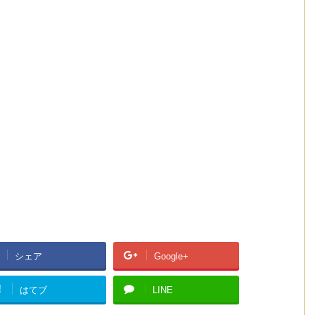
シェア
Google+
!
はてブ
LINE