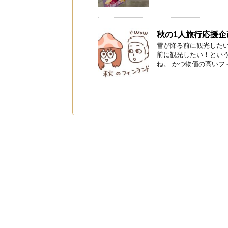
秋の1人旅行応援
雪が降る前に観光した
前に観光したい！とい
ね。 かつ物価の高いフィ