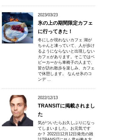
2023/03/23
氷の上の期間限定カフェ
に行ってきた！
冬にしか現れないカフェ 湖が
ちゃんと凍っていて、人が歩け
るようにならないと出現しない
カフェがあります。そこではベ
ビーカーから車椅子の人まで、
皆が訪れ散歩を楽しみ、カフェ
で休憩します。 なんせ氷のコ
ンデ ...
2022/12/13
TRANSITに掲載されまし
た
気がついたらお久しぶりになっ
てしまいました。お元気です
か？ 2022日12月12日発売の雑
誌TRANSITにサム君が働き方