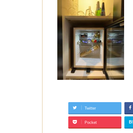
Twitter
B
Pocket