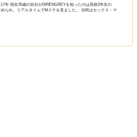
早17年 現在35歳の自分がDIRENGREYを知ったのは高校2年生の
すめられ、リアルタイムでMステを見ました。 当時はセックス・マ