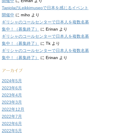
開催中
に
Erinan
より
TapiolaのLeikkimuseoで日本を感じるイベント
開催中
に
miho
より
ギリシャのコールセンターで日本人を複数名募
集中！（募集終了）
に
Erinan
より
ギリシャのコールセンターで日本人を複数名募
集中！（募集終了）
に
Tk
より
ギリシャのコールセンターで日本人を複数名募
集中！（募集終了）
に
Erinan
より
アーカイブ
2024年5月
2023年6月
2023年4月
2023年3月
2022年12月
2022年7月
2022年6月
2022年5月