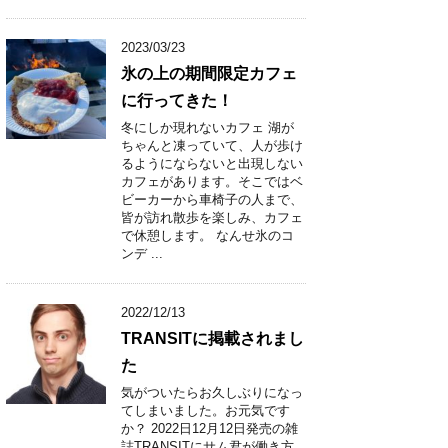
2023/03/23
氷の上の期間限定カフェ
に行ってきた！
冬にしか現れないカフェ 湖が
ちゃんと凍っていて、人が歩け
るようにならないと出現しない
カフェがあります。そこではベ
ビーカーから車椅子の人まで、
皆が訪れ散歩を楽しみ、カフェ
で休憩します。 なんせ氷のコ
ンデ ...
2022/12/13
TRANSITに掲載されまし
た
気がついたらお久しぶりになっ
てしまいました。お元気です
か？ 2022日12月12日発売の雑
誌TRANSITにサム君が働き方