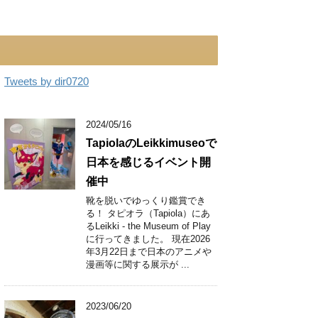
Tweets by dir0720
2024/05/16
TapiolaのLeikkimuseoで
日本を感じるイベント開
催中
靴を脱いでゆっくり鑑賞でき
る！ タピオラ（Tapiola）にあ
るLeikki - the Museum of Play
に行ってきました。 現在2026
年3月22日まで日本のアニメや
漫画等に関する展示が ...
2023/06/20