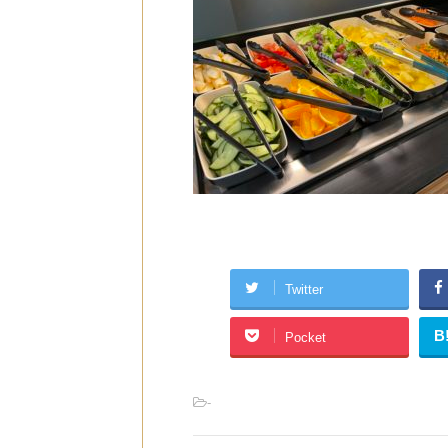
Twitter
B
Pocket
-