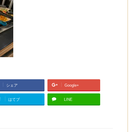
シェア
Google+
!
はてブ
LINE