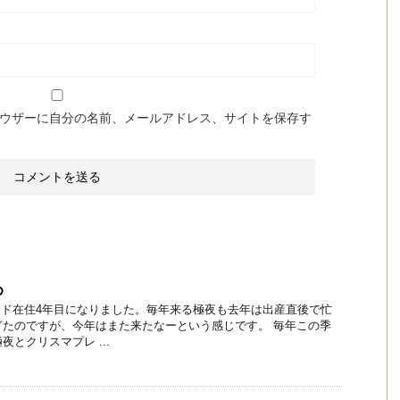
ウザーに自分の名前、メールアドレス、サイトを保存す
め
ンド在住4年目になりました。毎年来る極夜も去年は出産直後で忙
ぎたのですが、今年はまた来たなーという感じです。 毎年この季
とクリスマプレ ...