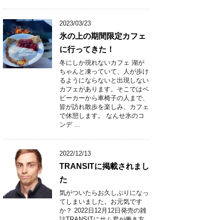
2023/03/23
氷の上の期間限定カフェ
に行ってきた！
冬にしか現れないカフェ 湖が
ちゃんと凍っていて、人が歩け
るようにならないと出現しない
カフェがあります。そこではベ
ビーカーから車椅子の人まで、
皆が訪れ散歩を楽しみ、カフェ
で休憩します。 なんせ氷のコ
ンデ ...
2022/12/13
TRANSITに掲載されまし
た
気がついたらお久しぶりになっ
てしまいました。お元気です
か？ 2022日12月12日発売の雑
誌TRANSITにサム君が働き方