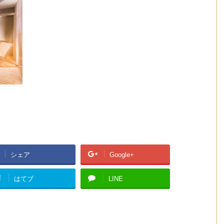
シェア
Google+
!
はてブ
LINE