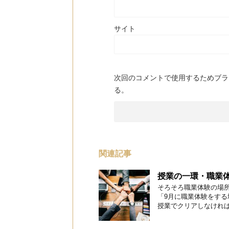
サイト
次回のコメントで使用するためブラ
る。
関連記事
授業の一環・職業
そろそろ職業体験の場所
「9月に職業体験をす
授業でクリアしなければな