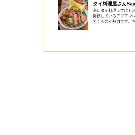
タイ料理屋さんSa
辛いタイ料理ラブにも
提供しているアジアンレ
てくるのが魅力です。ちゃ