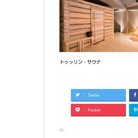
トゥッリン・サウナ
Twitter
B
Pocket
-