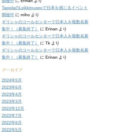
開催中
に
Erinan
より
TapiolaのLeikkimuseoで日本を感じるイベント
開催中
に
miho
より
ギリシャのコールセンターで日本人を複数名募
集中！（募集終了）
に
Erinan
より
ギリシャのコールセンターで日本人を複数名募
集中！（募集終了）
に
Tk
より
ギリシャのコールセンターで日本人を複数名募
集中！（募集終了）
に
Erinan
より
アーカイブ
2024年5月
2023年6月
2023年4月
2023年3月
2022年12月
2022年7月
2022年6月
2022年5月