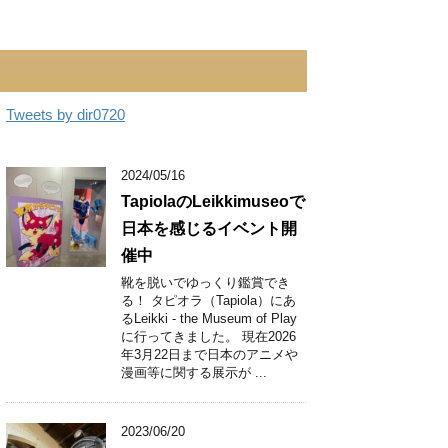
Tweets by dir0720
2024/05/16
TapiolaのLeikkimuseoで
日本を感じるイベント開
催中
靴を脱いでゆっくり鑑賞でき
る！ タピオラ（Tapiola）にあ
るLeikki - the Museum of Play
に行ってきました。 現在2026
年3月22日まで日本のアニメや
漫画等に関する展示が ...
2023/06/20