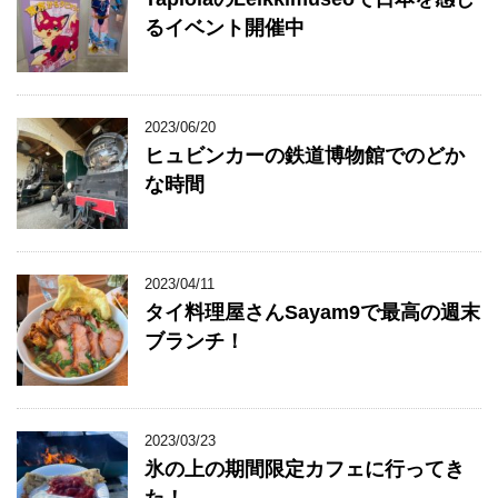
るイベント開催中
2023/06/20
ヒュビンカーの鉄道博物館でのどか
な時間
2023/04/11
タイ料理屋さんSayam9で最高の週末
ブランチ！
2023/03/23
氷の上の期間限定カフェに行ってき