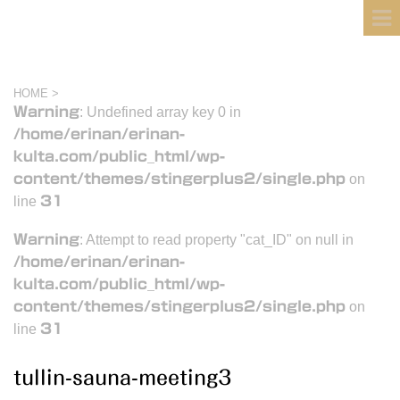
フィンランド国際結婚ブログ
KULTA
HOME
>
Warning
: Undefined array key 0 in
/home/erinan/erinan-
kulta.com/public_html/wp-
content/themes/stingerplus2/single.php
on
line
31
Warning
: Attempt to read property "cat_ID" on null in
/home/erinan/erinan-
kulta.com/public_html/wp-
content/themes/stingerplus2/single.php
on
line
31
tullin-sauna-meeting3