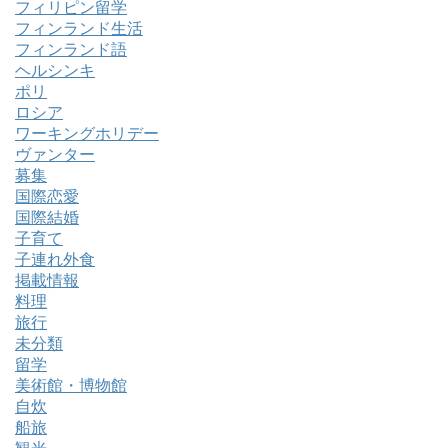
フィリピン留学
フィンランド生活
フィンランド語
ヘルシンキ
ポリ
ロシア
ワーキングホリデー
ヴァンター
募集
国際恋愛
国際結婚
子育て
子連れ外食
掲載情報
料理
旅行
未分類
留学
美術館・博物館
自炊
船旅