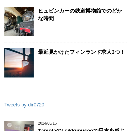
ヒュビンカーの鉄道博物館でのどか
な時間
最近見かけたフィンランド求人3つ！
Tweets by dir0720
2024/05/16
TapiolaのLeikkimuseoで日本を感じ