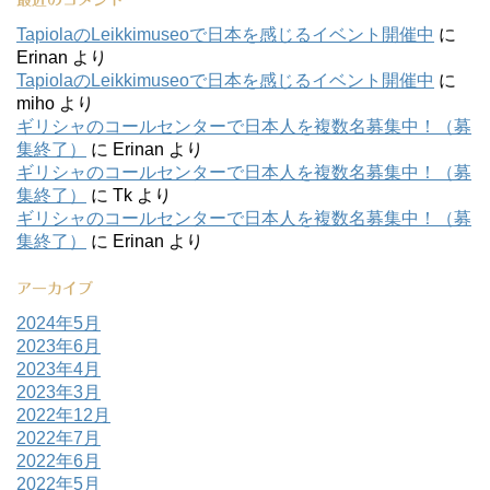
最近のコメント
TapiolaのLeikkimuseoで日本を感じるイベント開催中
に
Erinan
より
TapiolaのLeikkimuseoで日本を感じるイベント開催中
に
miho
より
ギリシャのコールセンターで日本人を複数名募集中！（募
集終了）
に
Erinan
より
ギリシャのコールセンターで日本人を複数名募集中！（募
集終了）
に
Tk
より
ギリシャのコールセンターで日本人を複数名募集中！（募
集終了）
に
Erinan
より
アーカイブ
2024年5月
2023年6月
2023年4月
2023年3月
2022年12月
2022年7月
2022年6月
2022年5月