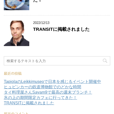
た！
2022/12/13
TRANSITに掲載されました
最近の投稿
TapiolaのLeikkimuseoで日本を感じるイベント開催中
ヒュビンカーの鉄道博物館でのどかな時間
タイ料理屋さんSayam9で最高の週末ブランチ！
氷の上の期間限定カフェに行ってきた！
TRANSITに掲載されました