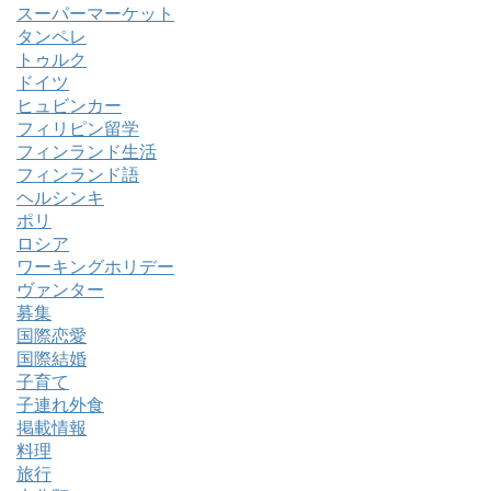
スーパーマーケット
タンペレ
トゥルク
ドイツ
ヒュビンカー
フィリピン留学
フィンランド生活
フィンランド語
ヘルシンキ
ポリ
ロシア
ワーキングホリデー
ヴァンター
募集
国際恋愛
国際結婚
子育て
子連れ外食
掲載情報
料理
旅行