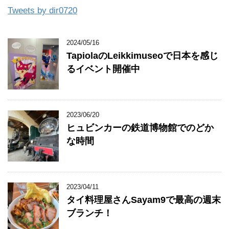
Tweets by dir0720
2024/05/16
TapiolaのLeikkimuseoで日本を感じ
るイベント開催中
2023/06/20
ヒュビンカーの鉄道博物館でのどか
な時間
2023/04/11
タイ料理屋さんSayam9で最高の週末
ブランチ！