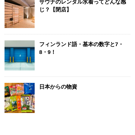
サウナのレンタル水着ってどんな感
じ？【閉店】
フィンランド語・基本の数字と7・
8・9！
日本からの物資