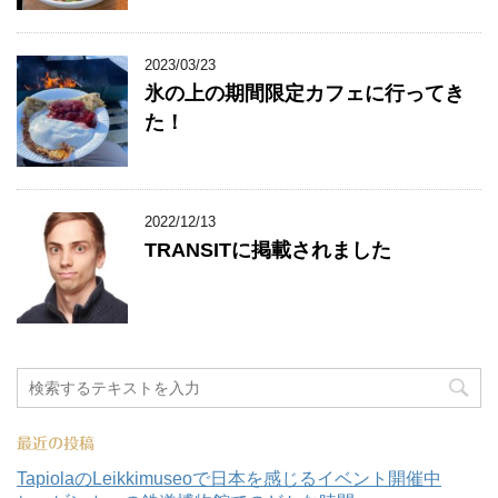
2023/03/23
氷の上の期間限定カフェに行ってき
た！
2022/12/13
TRANSITに掲載されました
最近の投稿
TapiolaのLeikkimuseoで日本を感じるイベント開催中