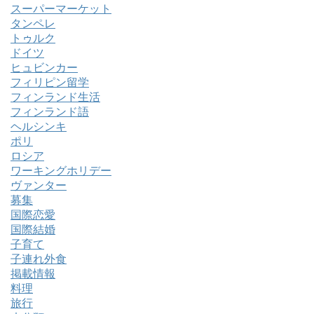
スーパーマーケット
タンペレ
トゥルク
ドイツ
ヒュビンカー
フィリピン留学
フィンランド生活
フィンランド語
ヘルシンキ
ポリ
ロシア
ワーキングホリデー
ヴァンター
募集
国際恋愛
国際結婚
子育て
子連れ外食
掲載情報
料理
旅行