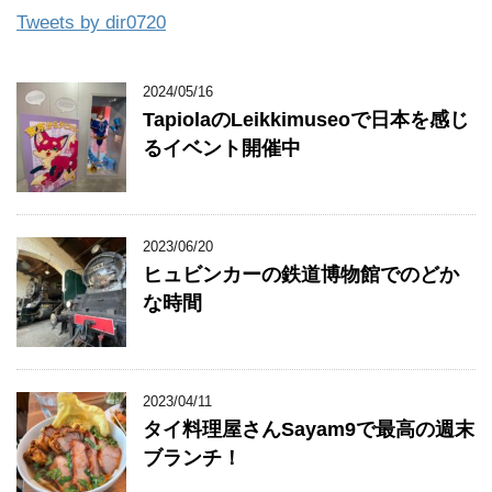
Tweets by dir0720
2024/05/16
TapiolaのLeikkimuseoで日本を感じ
るイベント開催中
2023/06/20
ヒュビンカーの鉄道博物館でのどか
な時間
2023/04/11
タイ料理屋さんSayam9で最高の週末
ブランチ！