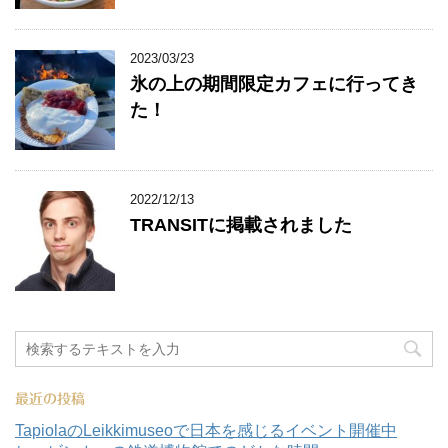
2023/03/23
氷の上の期間限定カフェに行ってき
た！
2022/12/13
TRANSITに掲載されました
最近の投稿
TapiolaのLeikkimuseoで日本を感じるイベント開催中