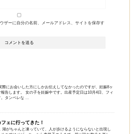
ウザーに自分の名前、メールアドレス、サイトを保存す
実際にお会いした方にしかお伝えしてなかったのですが、妊娠8ヶ
報告します。 女の子を妊娠中です。出産予定日は10月4日、フィ
タンペレな ...
カフェに行ってきた！
ェ 湖がちゃんと凍っていて、人が歩けるようにならないと出現し