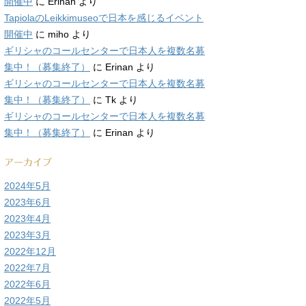
開催中
に
Erinan
より
TapiolaのLeikkimuseoで日本を感じるイベント
開催中
に
miho
より
ギリシャのコールセンターで日本人を複数名募
集中！（募集終了）
に
Erinan
より
ギリシャのコールセンターで日本人を複数名募
集中！（募集終了）
に
Tk
より
ギリシャのコールセンターで日本人を複数名募
集中！（募集終了）
に
Erinan
より
アーカイブ
2024年5月
2023年6月
2023年4月
2023年3月
2022年12月
2022年7月
2022年6月
2022年5月