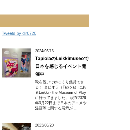
Tweets by dir0720
2024/05/16
TapiolaのLeikkimuseoで
日本を感じるイベント開
催中
靴を脱いでゆっくり鑑賞でき
る！ タピオラ（Tapiola）にあ
るLeikki - the Museum of Play
に行ってきました。 現在2026
年3月22日まで日本のアニメや
漫画等に関する展示が ...
2023/06/20