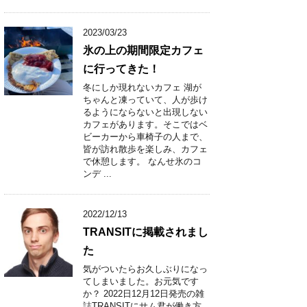
2023/03/23
氷の上の期間限定カフェ
に行ってきた！
冬にしか現れないカフェ 湖が
ちゃんと凍っていて、人が歩け
るようにならないと出現しない
カフェがあります。そこではベ
ビーカーから車椅子の人まで、
皆が訪れ散歩を楽しみ、カフェ
で休憩します。 なんせ氷のコ
ンデ ...
2022/12/13
TRANSITに掲載されまし
た
気がついたらお久しぶりになっ
てしまいました。お元気です
か？ 2022日12月12日発売の雑
誌TRANSITにサム君が働き方