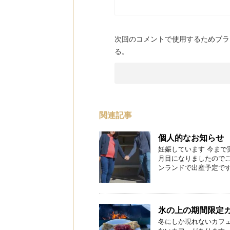
次回のコメントで使用するためブラ
る。
関連記事
個人的なお知らせ
妊娠しています 今まで
月目になりましたのでご
ンランドで出産予定です。
氷の上の期間限定
冬にしか現れないカフ