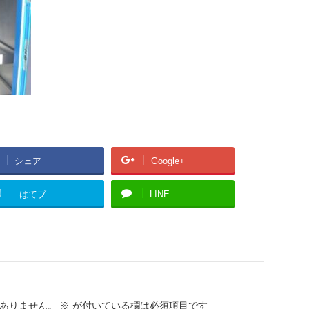
シェア
Google+
!
はてブ
LINE
ありません。
※
が付いている欄は必須項目です