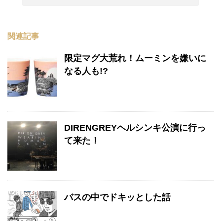
関連記事
限定マグ大荒れ！ムーミンを嫌いに
なる人も!?
DIRENGREYヘルシンキ公演に行っ
て来た！
バスの中でドキッとした話