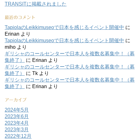
TRANSITに掲載されました
最近のコメント
TapiolaのLeikkimuseoで日本を感じるイベント開催中
に
Erinan
より
TapiolaのLeikkimuseoで日本を感じるイベント開催中
に
miho
より
ギリシャのコールセンターで日本人を複数名募集中！（募
集終了）
に
Erinan
より
ギリシャのコールセンターで日本人を複数名募集中！（募
集終了）
に
Tk
より
ギリシャのコールセンターで日本人を複数名募集中！（募
集終了）
に
Erinan
より
アーカイブ
2024年5月
2023年6月
2023年4月
2023年3月
2022年12月