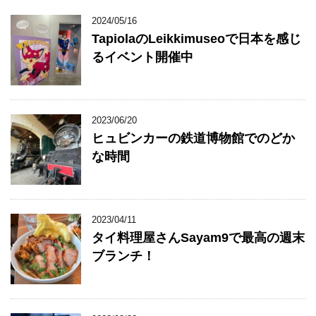
2024/05/16
TapiolaのLeikkimuseoで日本を感じ
るイベント開催中
2023/06/20
ヒュビンカーの鉄道博物館でのどか
な時間
2023/04/11
タイ料理屋さんSayam9で最高の週末
ブランチ！