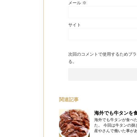
メール
※
サイト
次回のコメントで使用するためブラ
る。
関連記事
海外でも牛タンを
海外でも牛タンが食べ
た。 今回は牛タンの捌
産やさんで働いた事がある