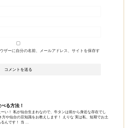
ウザーに自分の名前、メールアドレス、サイトを保存す
食べる方法！
たーい！ 私が仙台生まれなので、牛タンは前から身近な存在でし
き方や仙台の豆知識をお教えします！ えりな 実は私、短期でお土
んです！ 当 ...