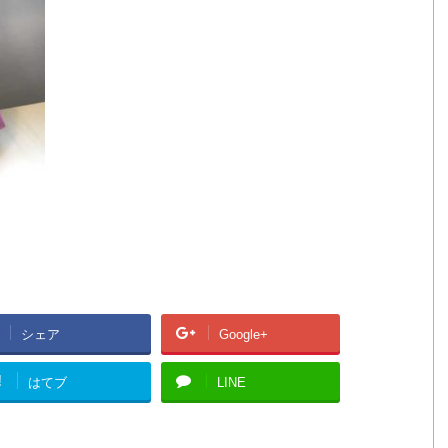
シェア
Google+
!
はてブ
LINE