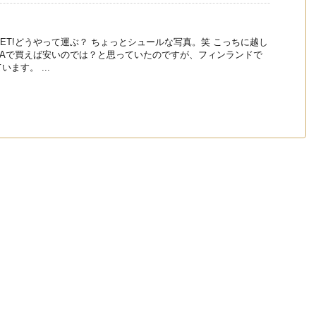
ET!どうやって運ぶ？ ちょっとシュールな写真。笑 こっちに越し
EAで買えば安いのでは？と思っていたのですが、フィンランドで
ます。 ...