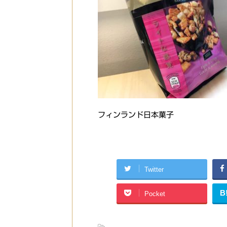
フィンランド日本菓子
Twitter
B
Pocket
-