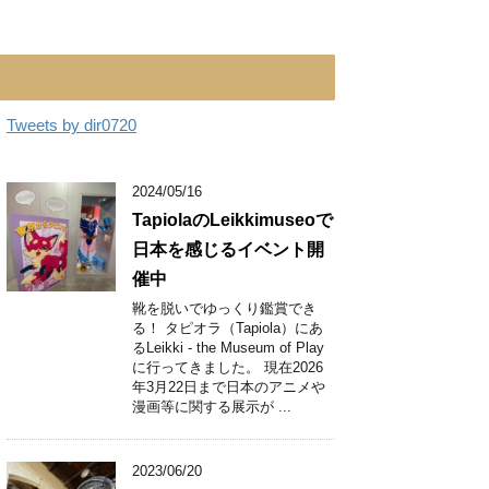
Tweets by dir0720
2024/05/16
TapiolaのLeikkimuseoで
日本を感じるイベント開
催中
靴を脱いでゆっくり鑑賞でき
る！ タピオラ（Tapiola）にあ
るLeikki - the Museum of Play
に行ってきました。 現在2026
年3月22日まで日本のアニメや
漫画等に関する展示が ...
2023/06/20