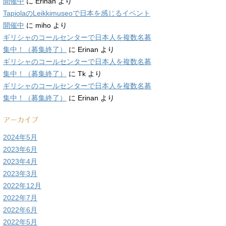
開催中
に
Erinan
より
TapiolaのLeikkimuseoで日本を感じるイベント
開催中
に
miho
より
ギリシャのコールセンターで日本人を複数名募
集中！（募集終了）
に
Erinan
より
ギリシャのコールセンターで日本人を複数名募
集中！（募集終了）
に
Tk
より
ギリシャのコールセンターで日本人を複数名募
集中！（募集終了）
に
Erinan
より
アーカイブ
2024年5月
2023年6月
2023年4月
2023年3月
2022年12月
2022年7月
2022年6月
2022年5月