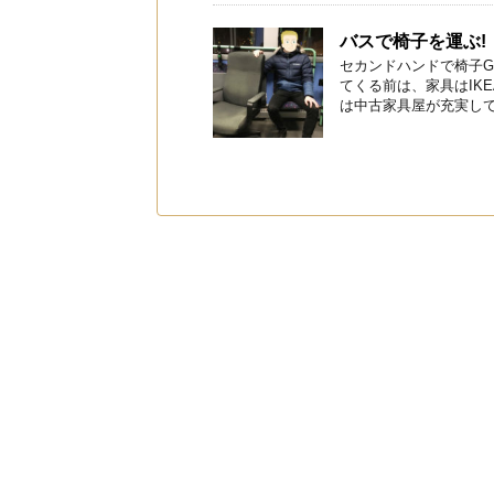
バスで椅子を運ぶ!
セカンドハンドで椅子G
てくる前は、家具はIK
は中古家具屋が充実してい