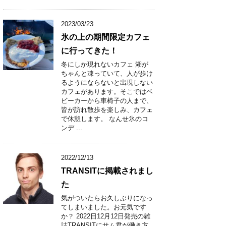
2023/03/23
氷の上の期間限定カフェ
に行ってきた！
冬にしか現れないカフェ 湖が
ちゃんと凍っていて、人が歩け
るようにならないと出現しない
カフェがあります。そこではベ
ビーカーから車椅子の人まで、
皆が訪れ散歩を楽しみ、カフェ
で休憩します。 なんせ氷のコ
ンデ ...
2022/12/13
TRANSITに掲載されまし
た
気がついたらお久しぶりになっ
てしまいました。お元気です
か？ 2022日12月12日発売の雑
誌TRANSITにサム君が働き方