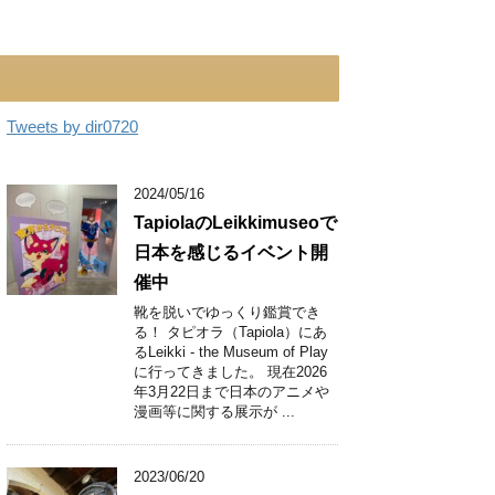
Tweets by dir0720
2024/05/16
TapiolaのLeikkimuseoで
日本を感じるイベント開
催中
靴を脱いでゆっくり鑑賞でき
る！ タピオラ（Tapiola）にあ
るLeikki - the Museum of Play
に行ってきました。 現在2026
年3月22日まで日本のアニメや
漫画等に関する展示が ...
2023/06/20