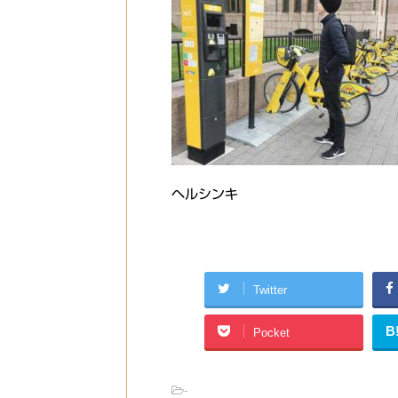
ヘルシンキ
Twitter
B
Pocket
-