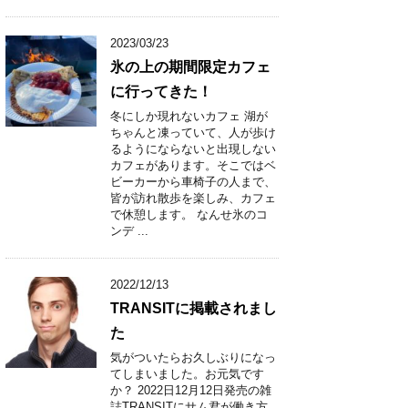
2023/03/23
氷の上の期間限定カフェ
に行ってきた！
冬にしか現れないカフェ 湖が
ちゃんと凍っていて、人が歩け
るようにならないと出現しない
カフェがあります。そこではベ
ビーカーから車椅子の人まで、
皆が訪れ散歩を楽しみ、カフェ
で休憩します。 なんせ氷のコ
ンデ ...
2022/12/13
TRANSITに掲載されまし
た
気がついたらお久しぶりになっ
てしまいました。お元気です
か？ 2022日12月12日発売の雑
誌TRANSITにサム君が働き方