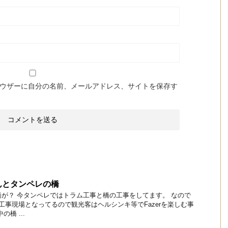
ウザーに自分の名前、メールアドレス、サイトを保存す
んとタンペレの橋
が？ 今タンペレではトラム工事と橋の工事をしてます。 なので
今工事現場となってるので観光客はヘルシンキ等でFazerを楽しむ事
橋 ...