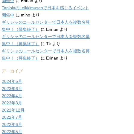
開催中
に
Erinan
より
TapiolaのLeikkimuseoで日本を感じるイベント
開催中
に
miho
より
ギリシャのコールセンターで日本人を複数名募
集中！（募集終了）
に
Erinan
より
ギリシャのコールセンターで日本人を複数名募
集中！（募集終了）
に
Tk
より
ギリシャのコールセンターで日本人を複数名募
集中！（募集終了）
に
Erinan
より
アーカイブ
2024年5月
2023年6月
2023年4月
2023年3月
2022年12月
2022年7月
2022年6月
2022年5月