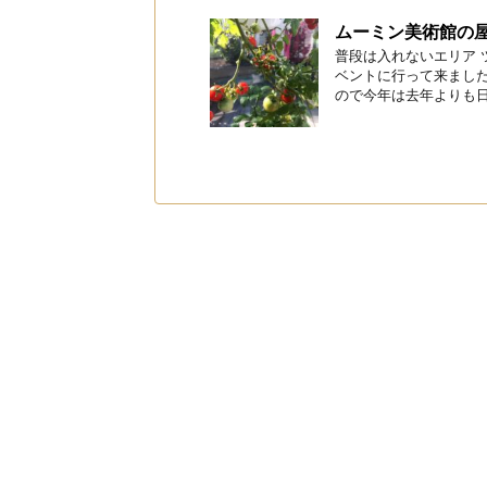
ムーミン美術館の
普段は入れないエリア
ベントに行って来ました
ので今年は去年よりも日数