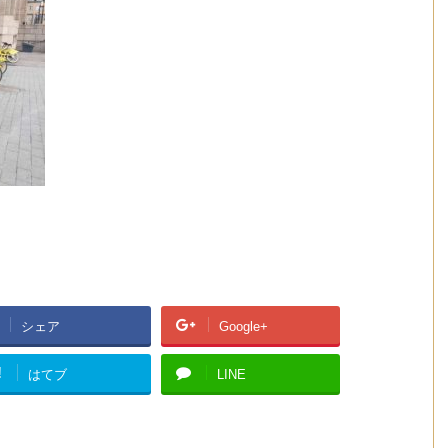
シェア
Google+
!
はてブ
LINE