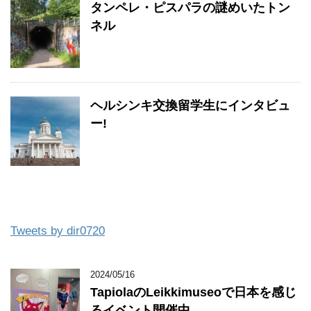
タンペレ・ピスパラの謎めいたトン
ネル
ヘルシンキ交換留学生にインタビュ
ー!
Tweets by dir0720
2024/05/16
TapiolaのLeikkimuseoで日本を感じ
るイベント開催中