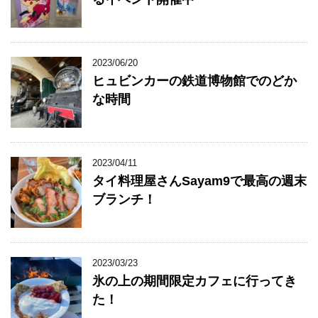
2023/06/20
ヒュビンカーの鉄道博物館でのどか
な時間
2023/04/11
タイ料理屋さんSayam9で最高の週末
ブランチ！
2023/03/23
氷の上の期間限定カフェに行ってき
た！