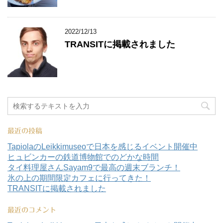
2022/12/13
TRANSITに掲載されました
最近の投稿
TapiolaのLeikkimuseoで日本を感じるイベント開催中
ヒュビンカーの鉄道博物館でのどかな時間
タイ料理屋さんSayam9で最高の週末ブランチ！
氷の上の期間限定カフェに行ってきた！
TRANSITに掲載されました
最近のコメント