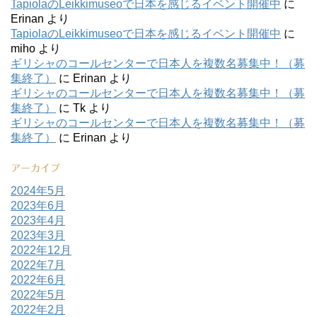
TapiolaのLeikkimuseoで日本を感じるイベント開催中
に
Erinan
より
TapiolaのLeikkimuseoで日本を感じるイベント開催中
に
miho
より
ギリシャのコールセンターで日本人を複数名募集中！（募
集終了）
に
Erinan
より
ギリシャのコールセンターで日本人を複数名募集中！（募
集終了）
に
Tk
より
ギリシャのコールセンターで日本人を複数名募集中！（募
集終了）
に
Erinan
より
アーカイブ
2024年5月
2023年6月
2023年4月
2023年3月
2022年12月
2022年7月
2022年6月
2022年5月
2022年2月