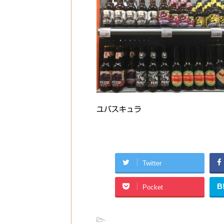
ユバスキュラ
Twitter
B
Pocket
-