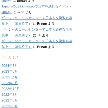
開催中
に
Erinan
より
TapiolaのLeikkimuseoで日本を感じるイベント
開催中
に
miho
より
ギリシャのコールセンターで日本人を複数名募
集中！（募集終了）
に
Erinan
より
ギリシャのコールセンターで日本人を複数名募
集中！（募集終了）
に
Tk
より
ギリシャのコールセンターで日本人を複数名募
集中！（募集終了）
に
Erinan
より
アーカイブ
2024年5月
2023年6月
2023年4月
2023年3月
2022年12月
2022年7月
2022年6月
2022年5月