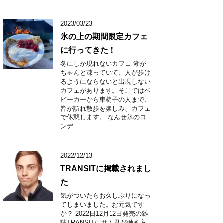
2023/03/23
氷の上の期間限定カフェ
に行ってきた！
冬にしか現れないカフェ 湖が
ちゃんと凍っていて、人が歩け
るようにならないと出現しない
カフェがあります。そこではベ
ビーカーから車椅子の人まで、
皆が訪れ散歩を楽しみ、カフェ
で休憩します。 なんせ氷のコ
ンデ ...
2022/12/13
TRANSITに掲載されまし
た
気がついたらお久しぶりになっ
てしまいました。お元気です
か？ 2022日12月12日発売の雑
誌TRANSITにサム君が働き方