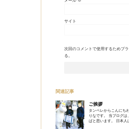
メール
※
サイト
次回のコメントで使用するためブラ
る。
関連記事
ご挨拶
タンペレからこんにちわ
りなです。 当ブログ
ばと思います。 日本人は20