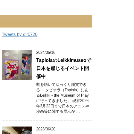
Tweets by dir0720
2024/05/16
TapiolaのLeikkimuseoで
日本を感じるイベント開
催中
靴を脱いでゆっくり鑑賞でき
る！ タピオラ（Tapiola）にあ
るLeikki - the Museum of Play
に行ってきました。 現在2026
年3月22日まで日本のアニメや
漫画等に関する展示が ...
2023/06/20