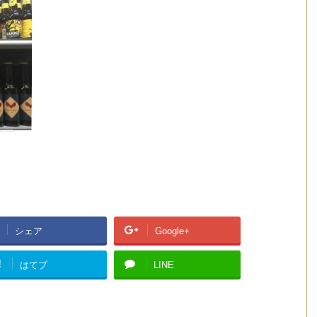
シェア
Google+
!
はてブ
LINE