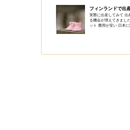
フィンランドで出
実際に出産してみて 
る機会が増えてきまし
ット 費用が安い 日本に比