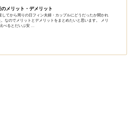
産のメリット・デメリット
出産してから周りの日フィン夫婦・カップルにどうだったか聞かれ
た。なのでメリットとデメリットをまとめたいと思います。 メリ
べるとだいぶ安 ...