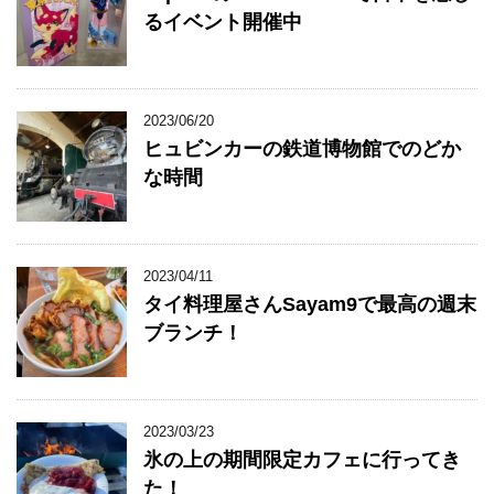
るイベント開催中
2023/06/20
ヒュビンカーの鉄道博物館でのどか
な時間
2023/04/11
タイ料理屋さんSayam9で最高の週末
ブランチ！
2023/03/23
氷の上の期間限定カフェに行ってき
た！