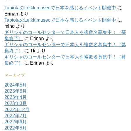
TapiolaのLeikkimuseoで日本を感じるイベント開催中
に
Erinan
より
TapiolaのLeikkimuseoで日本を感じるイベント開催中
に
miho
より
ギリシャのコールセンターで日本人を複数名募集中！（募
集終了）
に
Erinan
より
ギリシャのコールセンターで日本人を複数名募集中！（募
集終了）
に
Tk
より
ギリシャのコールセンターで日本人を複数名募集中！（募
集終了）
に
Erinan
より
アーカイブ
2024年5月
2023年6月
2023年4月
2023年3月
2022年12月
2022年7月
2022年6月
2022年5月