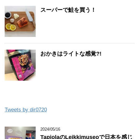
スーパーで鮭を買う！
おかきはライトな感覚?!
Tweets by dir0720
2024/05/16
TapiolaのLeikkimuseoで日本を感じ