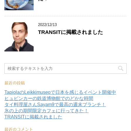
2022/12/13
TRANSITに掲載されました
最近の投稿
TapiolaのLeikkimuseoで日本を感じるイベント開催中
ヒュビンカーの鉄道博物館でのどかな時間
タイ料理屋さんSayam9で最高の週末ブランチ！
氷の上の期間限定カフェに行ってきた！
TRANSITに掲載されました
最近のコメント