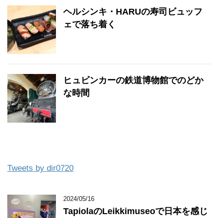
ヘルシンキ・HARUの寿司ビュッフ
ェで落ち着く
ヒュビンカーの鉄道博物館でのどか
な時間
Tweets by dir0720
2024/05/16
TapiolaのLeikkimuseoで日本を感じ