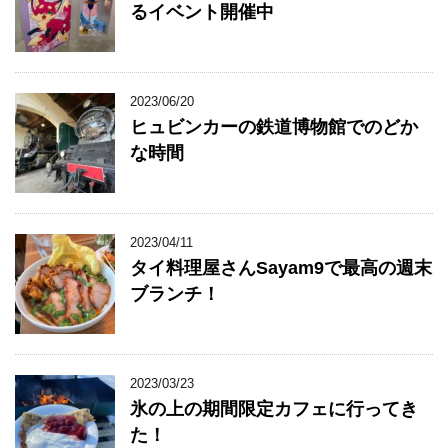
るイベント開催中
2023/06/20
ヒュビンカーの鉄道博物館でのどか
な時間
2023/04/11
タイ料理屋さんSayam9で最高の週末
ブランチ！
2023/03/23
氷の上の期間限定カフェに行ってき
た！