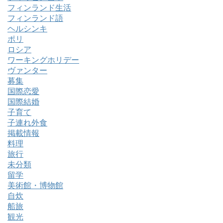
フィンランド生活
フィンランド語
ヘルシンキ
ポリ
ロシア
ワーキングホリデー
ヴァンター
募集
国際恋愛
国際結婚
子育て
子連れ外食
掲載情報
料理
旅行
未分類
留学
美術館・博物館
自炊
船旅
観光