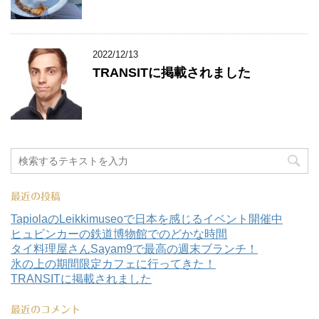
2022/12/13
TRANSITに掲載されました
最近の投稿
TapiolaのLeikkimuseoで日本を感じるイベント開催中
ヒュビンカーの鉄道博物館でのどかな時間
タイ料理屋さんSayam9で最高の週末ブランチ！
氷の上の期間限定カフェに行ってきた！
TRANSITに掲載されました
最近のコメント