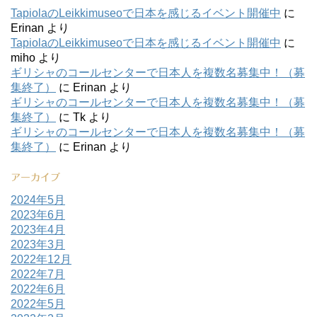
TapiolaのLeikkimuseoで日本を感じるイベント開催中
に
Erinan
より
TapiolaのLeikkimuseoで日本を感じるイベント開催中
に
miho
より
ギリシャのコールセンターで日本人を複数名募集中！（募
集終了）
に
Erinan
より
ギリシャのコールセンターで日本人を複数名募集中！（募
集終了）
に
Tk
より
ギリシャのコールセンターで日本人を複数名募集中！（募
集終了）
に
Erinan
より
アーカイブ
2024年5月
2023年6月
2023年4月
2023年3月
2022年12月
2022年7月
2022年6月
2022年5月