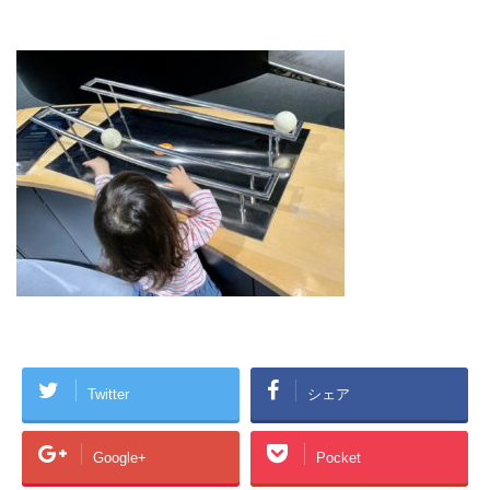
Twitter
シェア
Google+
Pocket