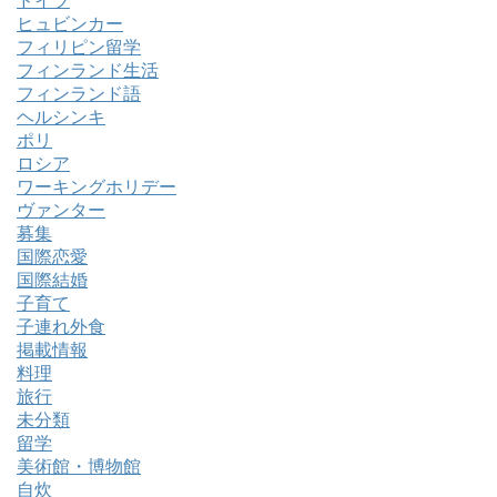
ドイツ
ヒュビンカー
フィリピン留学
フィンランド生活
フィンランド語
ヘルシンキ
ポリ
ロシア
ワーキングホリデー
ヴァンター
募集
国際恋愛
国際結婚
子育て
子連れ外食
掲載情報
料理
旅行
未分類
留学
美術館・博物館
自炊