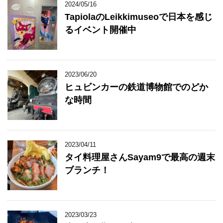
2024/05/16
TapiolaのLeikkimuseoで日本を感じ
るイベント開催中
2023/06/20
ヒュビンカーの鉄道博物館でのどか
な時間
2023/04/11
タイ料理屋さんSayam9で最高の週末
ブランチ！
2023/03/23