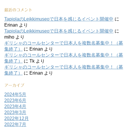
最近のコメント
TapiolaのLeikkimuseoで日本を感じるイベント開催中
に
Erinan
より
TapiolaのLeikkimuseoで日本を感じるイベント開催中
に
miho
より
ギリシャのコールセンターで日本人を複数名募集中！（募
集終了）
に
Erinan
より
ギリシャのコールセンターで日本人を複数名募集中！（募
集終了）
に
Tk
より
ギリシャのコールセンターで日本人を複数名募集中！（募
集終了）
に
Erinan
より
アーカイブ
2024年5月
2023年6月
2023年4月
2023年3月
2022年12月
2022年7月