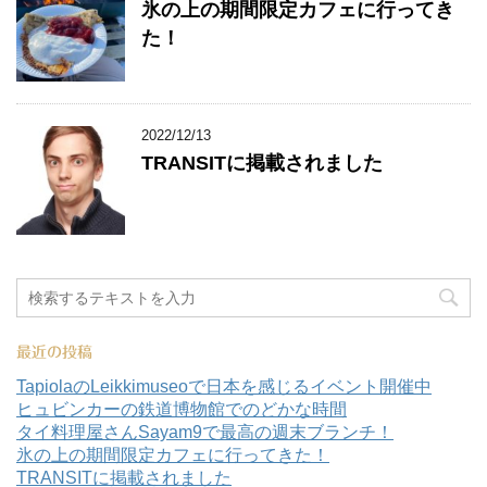
氷の上の期間限定カフェに行ってき
た！
2022/12/13
TRANSITに掲載されました
最近の投稿
TapiolaのLeikkimuseoで日本を感じるイベント開催中
ヒュビンカーの鉄道博物館でのどかな時間
タイ料理屋さんSayam9で最高の週末ブランチ！
氷の上の期間限定カフェに行ってきた！
TRANSITに掲載されました