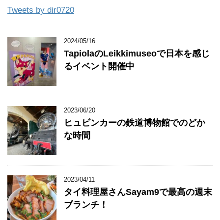
Tweets by dir0720
2024/05/16
TapiolaのLeikkimuseoで日本を感じ
るイベント開催中
2023/06/20
ヒュビンカーの鉄道博物館でのどか
な時間
2023/04/11
タイ料理屋さんSayam9で最高の週末
ブランチ！