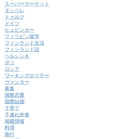
スーパーマーケット
タンペレ
トゥルク
ドイツ
ヒュビンカー
フィリピン留学
フィンランド生活
フィンランド語
ヘルシンキ
ポリ
ロシア
ワーキングホリデー
ヴァンター
募集
国際恋愛
国際結婚
子育て
子連れ外食
掲載情報
料理
旅行