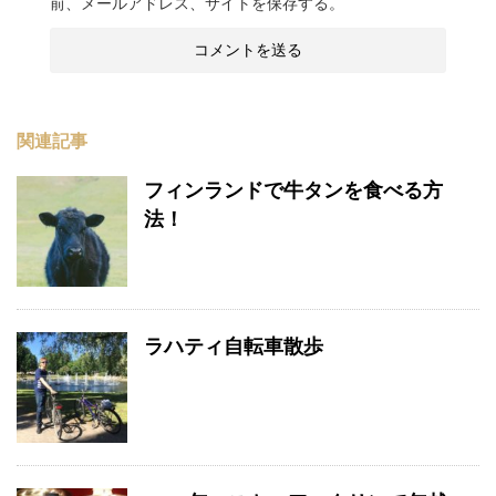
前、メールアドレス、サイトを保存する。
関連記事
フィンランドで牛タンを食べる方
法！
ラハティ自転車散歩