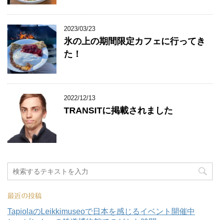
2023/03/23
氷の上の期間限定カフェに行ってき
た！
2022/12/13
TRANSITに掲載されました
最近の投稿
TapiolaのLeikkimuseoで日本を感じるイベント開催中