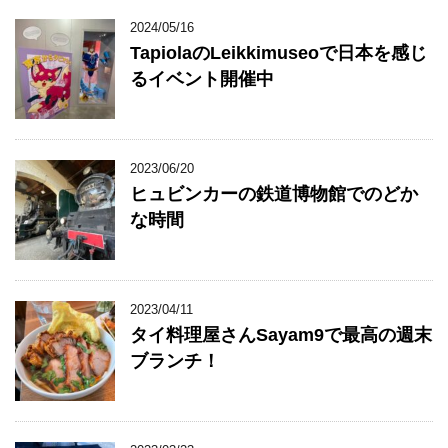
2024/05/16
TapiolaのLeikkimuseoで日本を感じ
るイベント開催中
2023/06/20
ヒュビンカーの鉄道博物館でのどか
な時間
2023/04/11
タイ料理屋さんSayam9で最高の週末
ブランチ！