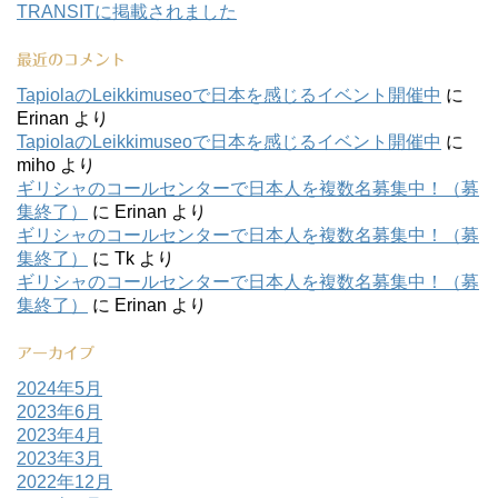
TRANSITに掲載されました
最近のコメント
TapiolaのLeikkimuseoで日本を感じるイベント開催中
に
Erinan
より
TapiolaのLeikkimuseoで日本を感じるイベント開催中
に
miho
より
ギリシャのコールセンターで日本人を複数名募集中！（募
集終了）
に
Erinan
より
ギリシャのコールセンターで日本人を複数名募集中！（募
集終了）
に
Tk
より
ギリシャのコールセンターで日本人を複数名募集中！（募
集終了）
に
Erinan
より
アーカイブ
2024年5月
2023年6月
2023年4月
2023年3月
2022年12月