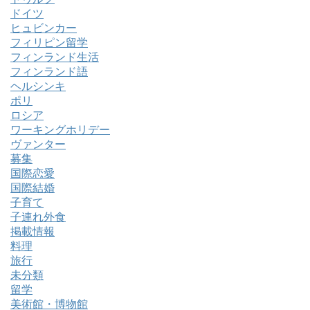
ドイツ
ヒュビンカー
フィリピン留学
フィンランド生活
フィンランド語
ヘルシンキ
ポリ
ロシア
ワーキングホリデー
ヴァンター
募集
国際恋愛
国際結婚
子育て
子連れ外食
掲載情報
料理
旅行
未分類
留学
美術館・博物館