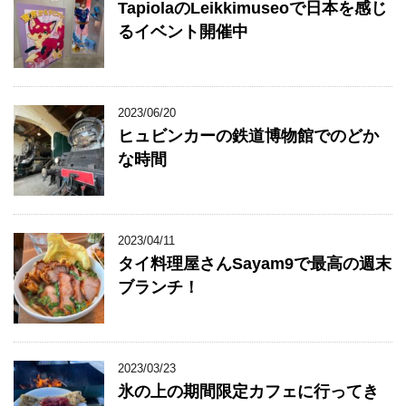
TapiolaのLeikkimuseoで日本を感じ
るイベント開催中
2023/06/20
ヒュビンカーの鉄道博物館でのどか
な時間
2023/04/11
タイ料理屋さんSayam9で最高の週末
ブランチ！
2023/03/23
氷の上の期間限定カフェに行ってき