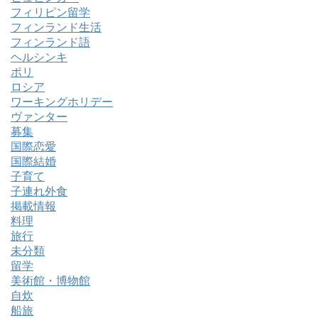
フィリピン留学
フィンランド生活
フィンランド語
ヘルシンキ
ポリ
ロシア
ワーキングホリデー
ヴァンター
募集
国際恋愛
国際結婚
子育て
子連れ外食
掲載情報
料理
旅行
未分類
留学
美術館・博物館
自炊
船旅