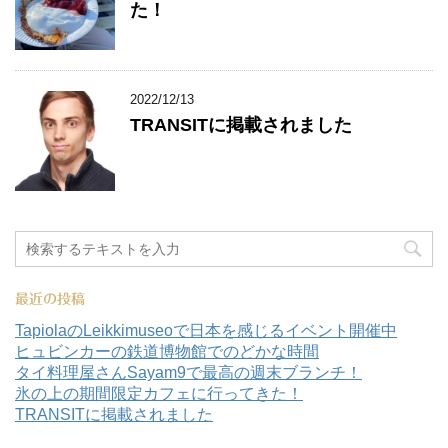
た！
2022/12/13
TRANSITに掲載されました
最近の投稿
TapiolaのLeikkimuseoで日本を感じるイベント開催中
ヒュビンカーの鉄道博物館でのどかな時間
タイ料理屋さんSayam9で最高の週末ブランチ！
氷の上の期間限定カフェに行ってきた！
TRANSITに掲載されました