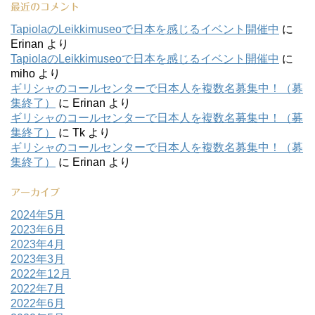
最近のコメント
TapiolaのLeikkimuseoで日本を感じるイベント開催中
に
Erinan
より
TapiolaのLeikkimuseoで日本を感じるイベント開催中
に
miho
より
ギリシャのコールセンターで日本人を複数名募集中！（募
集終了）
に
Erinan
より
ギリシャのコールセンターで日本人を複数名募集中！（募
集終了）
に
Tk
より
ギリシャのコールセンターで日本人を複数名募集中！（募
集終了）
に
Erinan
より
アーカイブ
2024年5月
2023年6月
2023年4月
2023年3月
2022年12月
2022年7月
2022年6月