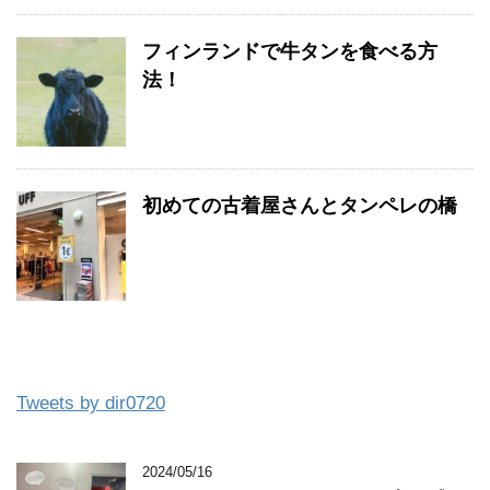
フィンランドで牛タンを食べる方
法！
初めての古着屋さんとタンペレの橋
Tweets by dir0720
2024/05/16