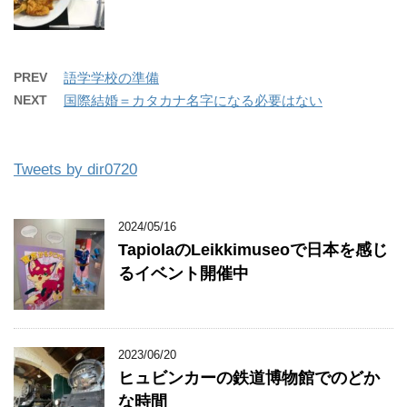
PREV
語学学校の準備
NEXT
国際結婚＝カタカナ名字になる必要はない
Tweets by dir0720
2024/05/16
TapiolaのLeikkimuseoで日本を感じ
るイベント開催中
2023/06/20
ヒュビンカーの鉄道博物館でのどか
な時間