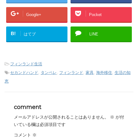
Google+
Pocket
B!
はてブ
LINE
-
フィンランド生活
-
セカンドハンド
,
タンペレ
,
フィンランド
,
家具
,
海外移住
,
生活の知
恵
comment
メールアドレスが公開されることはありません。
※
が付
いている欄は必須項目です
コメント
※