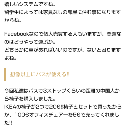
嬉しいシステムですね。
留学生によっては家具なしの部屋に住む事になります
からね。
Facebookなので個人売買する人もいますが、問題な
のはどうやって運ぶか。
どちらかに車があればいいのですが、ないと困ります
よね。
想像以上にバスが使える!!
今回私達はバスで3ストップくらいの距離の中国人か
ら椅子を購入しました。
IKEAの椅子が2つで20€!!椅子とセットで買ったから
か、100€オフィスチェアーを5€で売ってくれまし
た!!