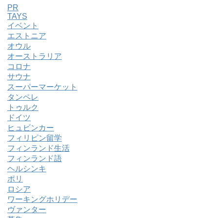
PR
TAYS
イベント
エストニア
オウル
オーストラリア
コロナ
サウナ
スーパーマーケット
タンペレ
トゥルク
ドイツ
ヒュビンカー
フィリピン留学
フィンランド生活
フィンランド語
ヘルシンキ
ポリ
ロシア
ワーキングホリデー
ヴァンター