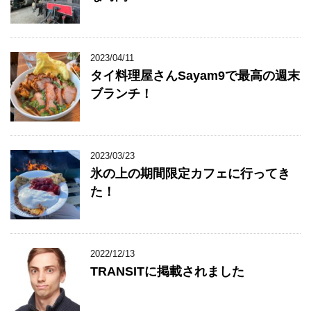
2023/04/11
タイ料理屋さんSayam9で最高の週末
ブランチ！
2023/03/23
氷の上の期間限定カフェに行ってき
た！
2022/12/13
TRANSITに掲載されました