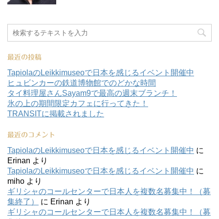
最近の投稿
TapiolaのLeikkimuseoで日本を感じるイベント開催中
ヒュビンカーの鉄道博物館でのどかな時間
タイ料理屋さんSayam9で最高の週末ブランチ！
氷の上の期間限定カフェに行ってきた！
TRANSITに掲載されました
最近のコメント
TapiolaのLeikkimuseoで日本を感じるイベント開催中
に
Erinan
より
TapiolaのLeikkimuseoで日本を感じるイベント開催中
に
miho
より
ギリシャのコールセンターで日本人を複数名募集中！（募
集終了）
に
Erinan
より
ギリシャのコールセンターで日本人を複数名募集中！（募