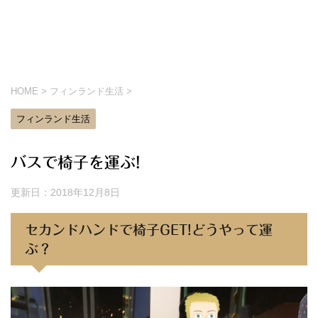
HOME
>
フィンランド生活
>
フィンランド生活
バスで椅子を運ぶ!
更新日：
2018年12月8日
セカンドハンドで椅子GET!どうやって運
ぶ？