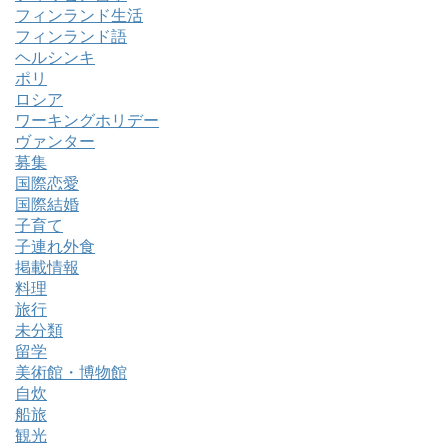
フィンランド生活
フィンランド語
ヘルシンキ
ポリ
ロシア
ワーキングホリデー
ヴァンター
募集
国際恋愛
国際結婚
子育て
子連れ外食
掲載情報
料理
旅行
未分類
留学
美術館・博物館
自炊
船旅
観光