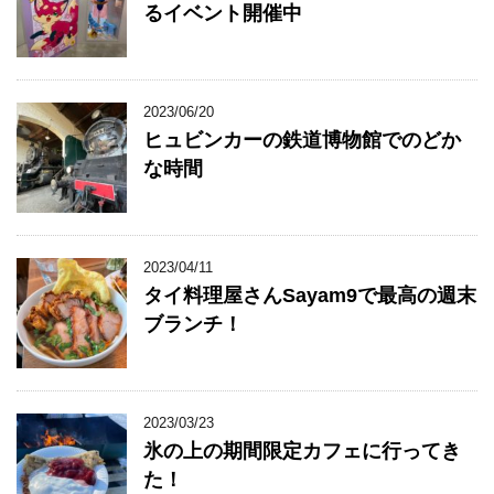
るイベント開催中
2023/06/20
ヒュビンカーの鉄道博物館でのどか
な時間
2023/04/11
タイ料理屋さんSayam9で最高の週末
ブランチ！
2023/03/23
氷の上の期間限定カフェに行ってき
た！