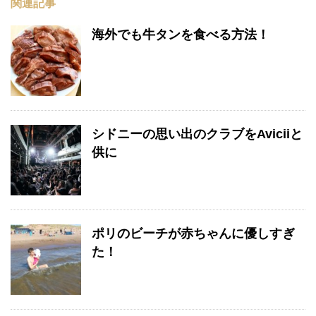
関連記事
海外でも牛タンを食べる方法！
シドニーの思い出のクラブをAviciiと
供に
ポリのビーチが赤ちゃんに優しすぎ
た！