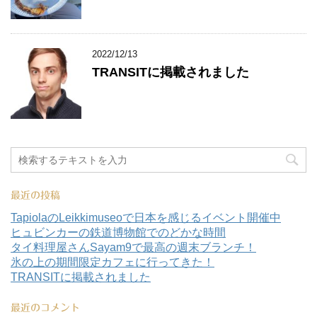
2022/12/13
TRANSITに掲載されました
最近の投稿
TapiolaのLeikkimuseoで日本を感じるイベント開催中
ヒュビンカーの鉄道博物館でのどかな時間
タイ料理屋さんSayam9で最高の週末ブランチ！
氷の上の期間限定カフェに行ってきた！
TRANSITに掲載されました
最近のコメント