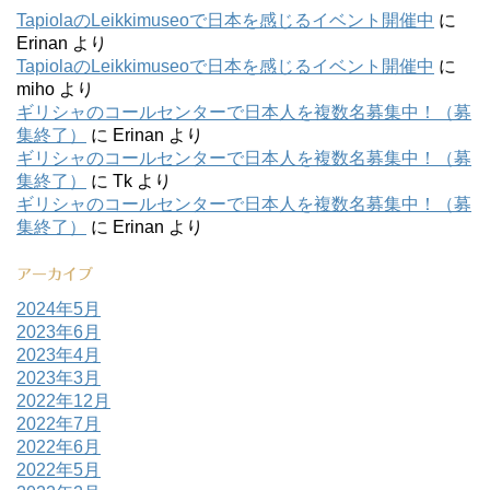
TapiolaのLeikkimuseoで日本を感じるイベント開催中
に
Erinan
より
TapiolaのLeikkimuseoで日本を感じるイベント開催中
に
miho
より
ギリシャのコールセンターで日本人を複数名募集中！（募
集終了）
に
Erinan
より
ギリシャのコールセンターで日本人を複数名募集中！（募
集終了）
に
Tk
より
ギリシャのコールセンターで日本人を複数名募集中！（募
集終了）
に
Erinan
より
アーカイブ
2024年5月
2023年6月
2023年4月
2023年3月
2022年12月
2022年7月
2022年6月
2022年5月