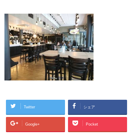
Twitter
シェア
Google+
Pocket