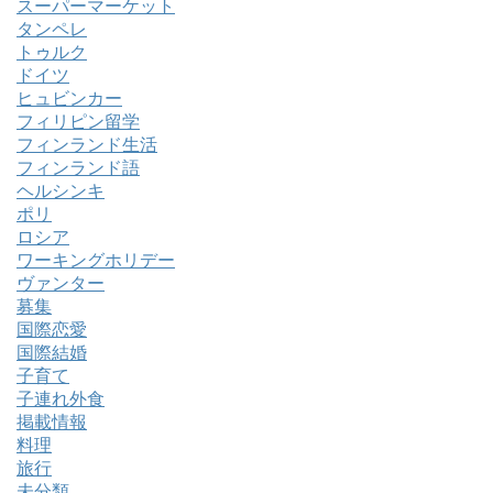
スーパーマーケット
タンペレ
トゥルク
ドイツ
ヒュビンカー
フィリピン留学
フィンランド生活
フィンランド語
ヘルシンキ
ポリ
ロシア
ワーキングホリデー
ヴァンター
募集
国際恋愛
国際結婚
子育て
子連れ外食
掲載情報
料理
旅行
未分類