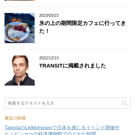
2023/03/23
氷の上の期間限定カフェに行ってき
た！
2022/12/13
TRANSITに掲載されました
最近の投稿
TapiolaのLeikkimuseoで日本を感じるイベント開催中
ヒュビンカーの鉄道博物館でのどかな時間