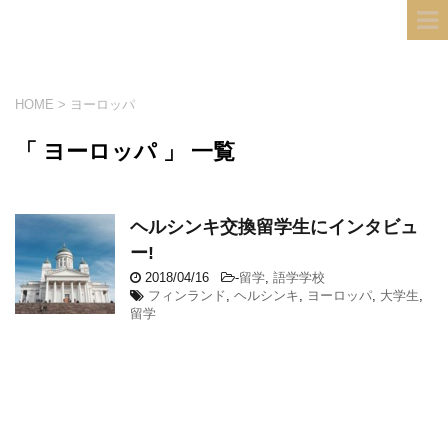
フィンランド国際結婚ブログ
KULTA
HOME
>
ヨーロッパ
「 ヨーロッパ 」 一覧
ヘルシンキ交換留学生にインタビュ
ー!
2018/04/16
-
留学
,
語学学校
フィンランド
,
ヘルシンキ
,
ヨーロッパ
,
大学生
,
留学