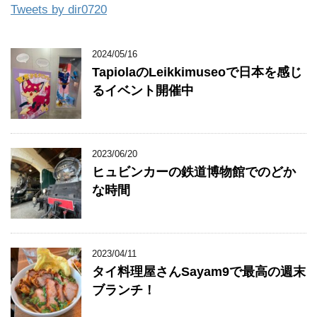
Tweets by dir0720
2024/05/16
TapiolaのLeikkimuseoで日本を感じ
るイベント開催中
2023/06/20
ヒュビンカーの鉄道博物館でのどか
な時間
2023/04/11
タイ料理屋さんSayam9で最高の週末
ブランチ！