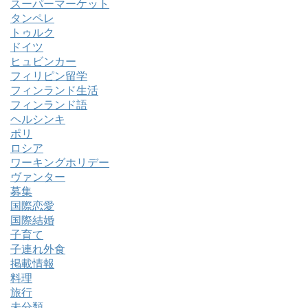
スーパーマーケット
タンペレ
トゥルク
ドイツ
ヒュビンカー
フィリピン留学
フィンランド生活
フィンランド語
ヘルシンキ
ポリ
ロシア
ワーキングホリデー
ヴァンター
募集
国際恋愛
国際結婚
子育て
子連れ外食
掲載情報
料理
旅行
未分類