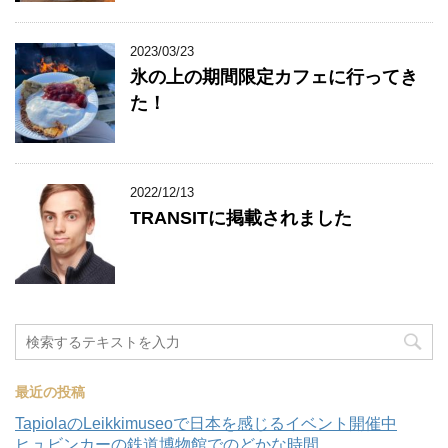
2023/03/23
氷の上の期間限定カフェに行ってき
た！
2022/12/13
TRANSITに掲載されました
最近の投稿
TapiolaのLeikkimuseoで日本を感じるイベント開催中
ヒュビンカーの鉄道博物館でのどかな時間