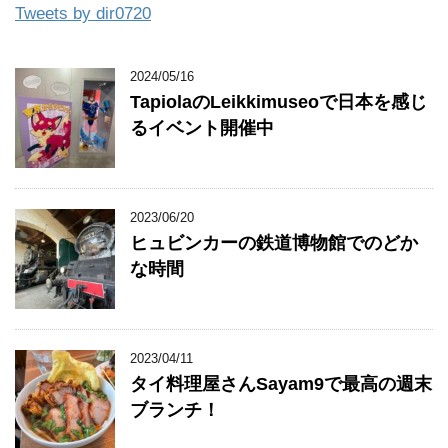
Tweets by dir0720
2024/05/16
TapiolaのLeikkimuseoで日本を感じ
るイベント開催中
2023/06/20
ヒュビンカーの鉄道博物館でのどか
な時間
2023/04/11
タイ料理屋さんSayam9で最高の週末
ブランチ！