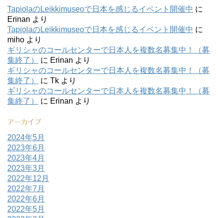
TapiolaのLeikkimuseoで日本を感じるイベント開催中
に
Erinan
より
TapiolaのLeikkimuseoで日本を感じるイベント開催中
に
miho
より
ギリシャのコールセンターで日本人を複数名募集中！（募
集終了）
に
Erinan
より
ギリシャのコールセンターで日本人を複数名募集中！（募
集終了）
に
Tk
より
ギリシャのコールセンターで日本人を複数名募集中！（募
集終了）
に
Erinan
より
アーカイブ
2024年5月
2023年6月
2023年4月
2023年3月
2022年12月
2022年7月
2022年6月
2022年5月