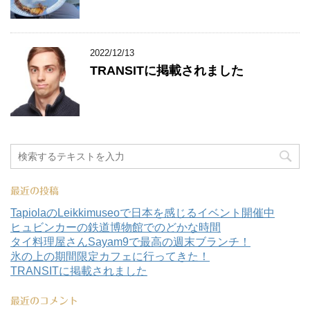
2022/12/13
TRANSITに掲載されました
最近の投稿
TapiolaのLeikkimuseoで日本を感じるイベント開催中
ヒュビンカーの鉄道博物館でのどかな時間
タイ料理屋さんSayam9で最高の週末ブランチ！
氷の上の期間限定カフェに行ってきた！
TRANSITに掲載されました
最近のコメント