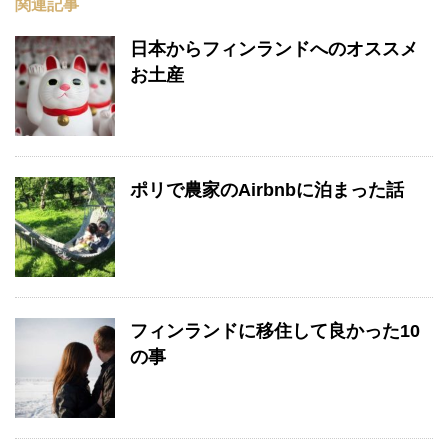
関連記事
日本からフィンランドへのオススメ
お土産
ポリで農家のAirbnbに泊まった話
フィンランドに移住して良かった10
の事