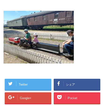
Twitter
シェア
Google+
Pocket