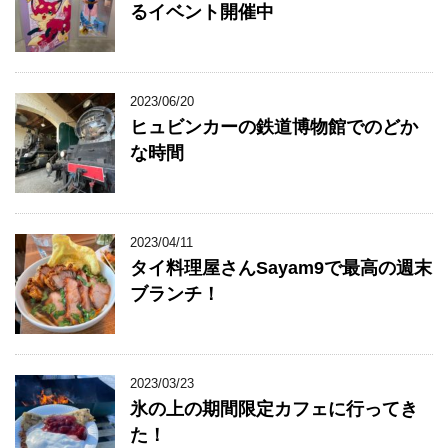
るイベント開催中
2023/06/20
ヒュビンカーの鉄道博物館でのどか
な時間
2023/04/11
タイ料理屋さんSayam9で最高の週末
ブランチ！
2023/03/23
氷の上の期間限定カフェに行ってき
た！