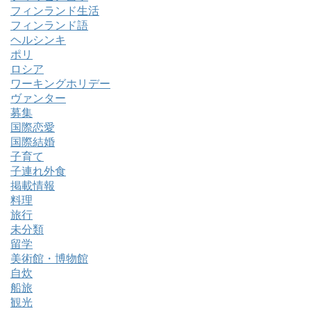
フィンランド生活
フィンランド語
ヘルシンキ
ポリ
ロシア
ワーキングホリデー
ヴァンター
募集
国際恋愛
国際結婚
子育て
子連れ外食
掲載情報
料理
旅行
未分類
留学
美術館・博物館
自炊
船旅
観光