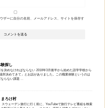
ウザーに自分の名前、メールアドレス、サイトを保存す
体験探し
を決めなければならない 2018年3月後半から始めた語学学校から
る場所決めてきて」とお話がありました。この職業体験というのは
らない課題 ...
！まろけ村
 スウェーデン旅行に行く前に、YouTubeで旅行テレビ番組を検索