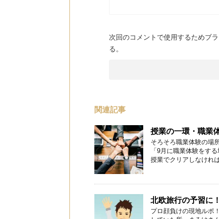
次回のコメントで使用するためブラ
る。
関連記事
授業の一環・職業
そろそろ職業体験の場所
「9月に職業体験をす
授業でクリアしなければな
北欧旅行の予習に
プロ顔負けの現地ルポ！