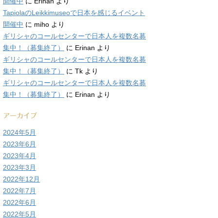
開催中
に
Erinan
より
TapiolaのLeikkimuseoで日本を感じるイベント
開催中
に
miho
より
ギリシャのコールセンターで日本人を複数名募
集中！（募集終了）
に
Erinan
より
ギリシャのコールセンターで日本人を複数名募
集中！（募集終了）
に
Tk
より
ギリシャのコールセンターで日本人を複数名募
集中！（募集終了）
に
Erinan
より
アーカイブ
2024年5月
2023年6月
2023年4月
2023年3月
2022年12月
2022年7月
2022年6月
2022年5月