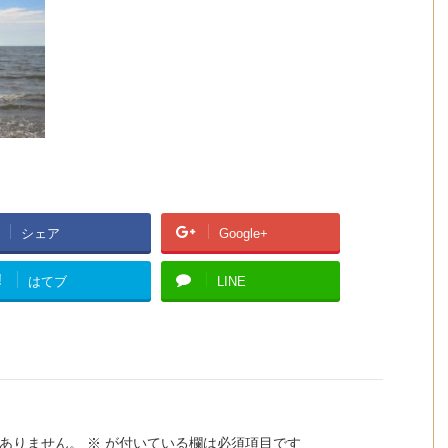
シェア
Google+
!
はてブ
LINE
ありません。
※
が付いている欄は必須項目です