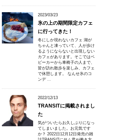
2023/03/23
氷の上の期間限定カフェ
に行ってきた！
冬にしか現れないカフェ 湖が
ちゃんと凍っていて、人が歩け
るようにならないと出現しない
カフェがあります。そこではベ
ビーカーから車椅子の人まで、
皆が訪れ散歩を楽しみ、カフェ
で休憩します。 なんせ氷のコ
ンデ ...
2022/12/13
TRANSITに掲載されまし
た
気がついたらお久しぶりになっ
てしまいました。お元気です
か？ 2022日12月12日発売の雑
誌TRANSITにサム君が働き方