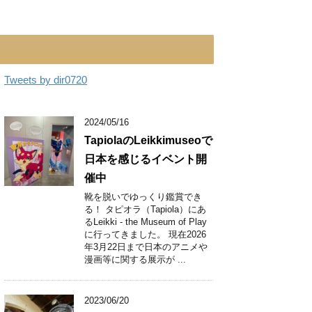
Tweets by dir0720
2024/05/16
TapiolaのLeikkimuseoで
日本を感じるイベント開
催中
靴を脱いでゆっくり鑑賞でき
る！ タピオラ（Tapiola）にあ
るLeikki - the Museum of Play
に行ってきました。 現在2026
年3月22日まで日本のアニメや
漫画等に関する展示が ...
2023/06/20