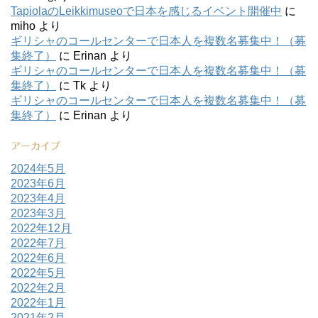
TapiolaのLeikkimuseoで日本を感じるイベント開催中
に
miho
より
ギリシャのコールセンターで日本人を複数名募集中！（募
集終了）
に
Erinan
より
ギリシャのコールセンターで日本人を複数名募集中！（募
集終了）
に
Tk
より
ギリシャのコールセンターで日本人を複数名募集中！（募
集終了）
に
Erinan
より
アーカイブ
2024年5月
2023年6月
2023年4月
2023年3月
2022年12月
2022年7月
2022年6月
2022年5月
2022年2月
2022年1月
2021年2月