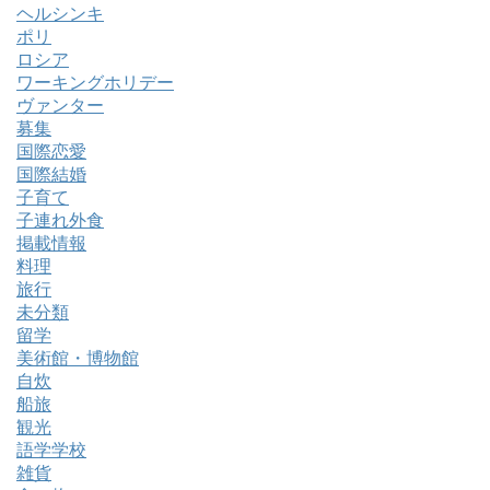
ヘルシンキ
ポリ
ロシア
ワーキングホリデー
ヴァンター
募集
国際恋愛
国際結婚
子育て
子連れ外食
掲載情報
料理
旅行
未分類
留学
美術館・博物館
自炊
船旅
観光
語学学校
雑貨