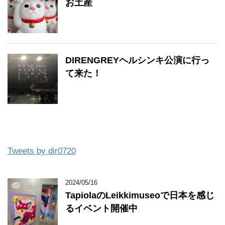
お土産
DIRENGREYヘルシンキ公演に行っ
て来た！
Tweets by dir0720
2024/05/16
TapiolaのLeikkimuseoで日本を感じ
るイベント開催中