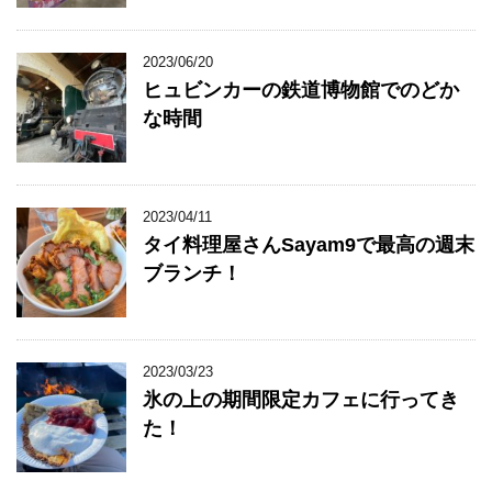
2023/06/20
ヒュビンカーの鉄道博物館でのどか
な時間
2023/04/11
タイ料理屋さんSayam9で最高の週末
ブランチ！
2023/03/23
氷の上の期間限定カフェに行ってき
た！