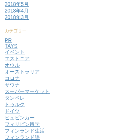
2018年5月
2018年4月
2018年3月
カテゴリー
PR
TAYS
イベント
エストニア
オウル
オーストラリア
コロナ
サウナ
スーパーマーケット
タンペレ
トゥルク
ドイツ
ヒュビンカー
フィリピン留学
フィンランド生活
フィンランド語