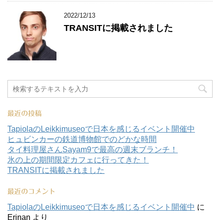
2022/12/13
TRANSITに掲載されました
最近の投稿
TapiolaのLeikkimuseoで日本を感じるイベント開催中
ヒュビンカーの鉄道博物館でのどかな時間
タイ料理屋さんSayam9で最高の週末ブランチ！
氷の上の期間限定カフェに行ってきた！
TRANSITに掲載されました
最近のコメント
TapiolaのLeikkimuseoで日本を感じるイベント開催中
に
Erinan
より