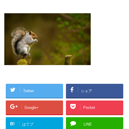
Twitter
シェア
Google+
Pocket
B!
はてブ
LINE