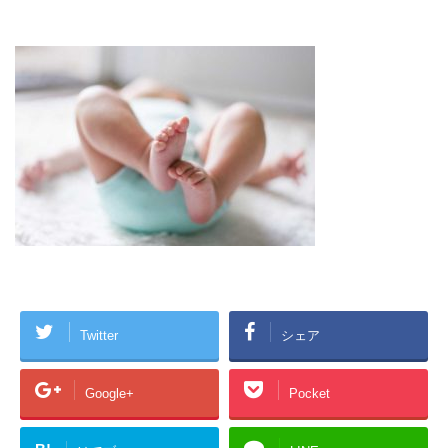
Twitter
シェア
Google+
Pocket