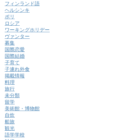
フィンランド語
ヘルシンキ
ポリ
ロシア
ワーキングホリデー
ヴァンター
募集
国際恋愛
国際結婚
子育て
子連れ外食
掲載情報
料理
旅行
未分類
留学
美術館・博物館
自炊
船旅
観光
語学学校