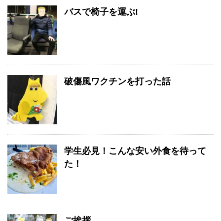
バスで椅子を運ぶ!
破傷風ワクチンを打った話
学生必見！こんな安い外食を待って
た！
ご挨拶