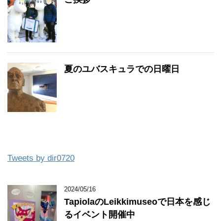
夏のユバスキュラでの日曜日
Tweets by dir0720
2024/05/16
TapiolaのLeikkimuseoで日本を感じ
るイベント開催中