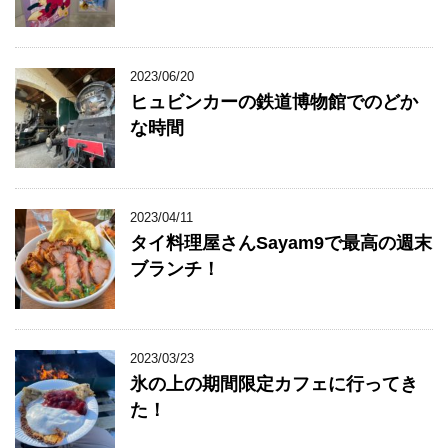
2023/06/20
ヒュビンカーの鉄道博物館でのどか
な時間
2023/04/11
タイ料理屋さんSayam9で最高の週末
ブランチ！
2023/03/23
氷の上の期間限定カフェに行ってき
た！