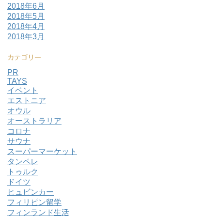
2018年6月
2018年5月
2018年4月
2018年3月
カテゴリー
PR
TAYS
イベント
エストニア
オウル
オーストラリア
コロナ
サウナ
スーパーマーケット
タンペレ
トゥルク
ドイツ
ヒュビンカー
フィリピン留学
フィンランド生活