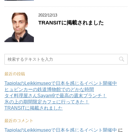
2022/12/13
TRANSITに掲載されました
最近の投稿
TapiolaのLeikkimuseoで日本を感じるイベント開催中
ヒュビンカーの鉄道博物館でのどかな時間
タイ料理屋さんSayam9で最高の週末ブランチ！
氷の上の期間限定カフェに行ってきた！
TRANSITに掲載されました
最近のコメント
TapiolaのLeikkimuseoで日本を感じるイベント開催中
に