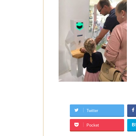
Twitter
B
Pocket