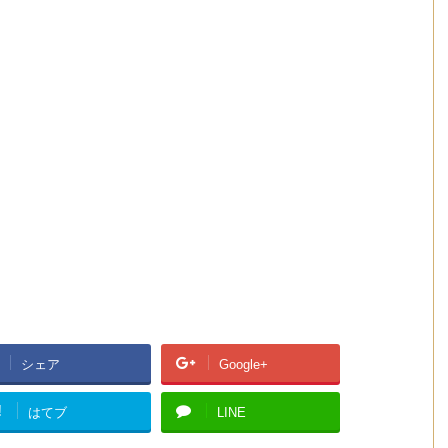
シェア
Google+
!
はてブ
LINE