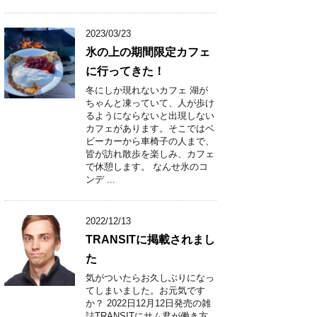
2023/03/23
氷の上の期間限定カフェ
に行ってきた！
冬にしか現れないカフェ 湖が
ちゃんと凍っていて、人が歩け
るようにならないと出現しない
カフェがあります。そこではベ
ビーカーから車椅子の人まで、
皆が訪れ散歩を楽しみ、カフェ
で休憩します。 なんせ氷のコ
ンデ ...
2022/12/13
TRANSITに掲載されまし
た
気がついたらお久しぶりになっ
てしまいました。お元気です
か？ 2022日12月12日発売の雑
誌TRANSITにサム君が働き方