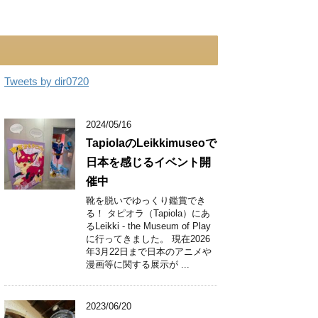
Tweets by dir0720
2024/05/16
TapiolaのLeikkimuseoで
日本を感じるイベント開
催中
靴を脱いでゆっくり鑑賞でき
る！ タピオラ（Tapiola）にあ
るLeikki - the Museum of Play
に行ってきました。 現在2026
年3月22日まで日本のアニメや
漫画等に関する展示が ...
2023/06/20