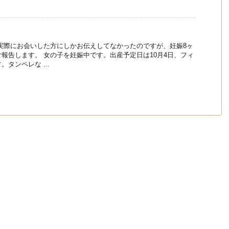
実際にお会いした方にしかお伝えしてなかったのですが、妊娠8ヶ
報告します。 女の子を妊娠中です。出産予定日は10月4日、フィ
タンペレな ...