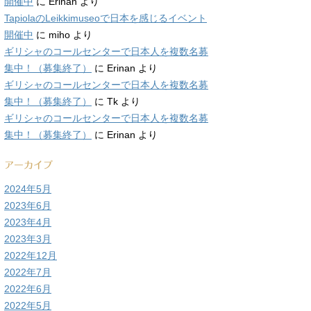
開催中
に
Erinan
より
TapiolaのLeikkimuseoで日本を感じるイベント
開催中
に
miho
より
ギリシャのコールセンターで日本人を複数名募
集中！（募集終了）
に
Erinan
より
ギリシャのコールセンターで日本人を複数名募
集中！（募集終了）
に
Tk
より
ギリシャのコールセンターで日本人を複数名募
集中！（募集終了）
に
Erinan
より
アーカイブ
2024年5月
2023年6月
2023年4月
2023年3月
2022年12月
2022年7月
2022年6月
2022年5月