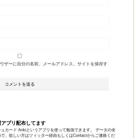
ウザーに自分の名前、メールアドレス、サイトを保存す
習アプリ配布してます
ュカード Ankiというアプリを使って勉強できます。 データの全
で、欲しい方はツィッター経由もしくはContactからご連絡くだ