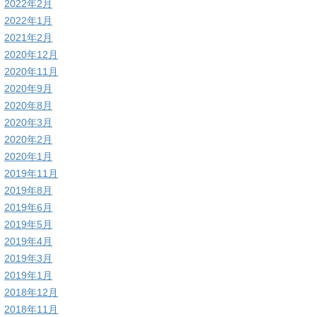
2022年2月
2022年1月
2021年2月
2020年12月
2020年11月
2020年9月
2020年8月
2020年3月
2020年2月
2020年1月
2019年11月
2019年8月
2019年6月
2019年5月
2019年4月
2019年3月
2019年1月
2018年12月
2018年11月