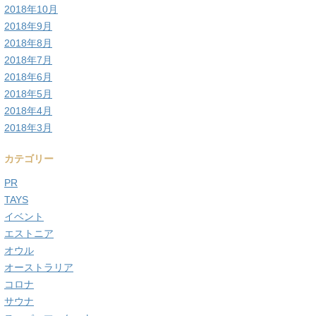
2018年10月
2018年9月
2018年8月
2018年7月
2018年6月
2018年5月
2018年4月
2018年3月
カテゴリー
PR
TAYS
イベント
エストニア
オウル
オーストラリア
コロナ
サウナ