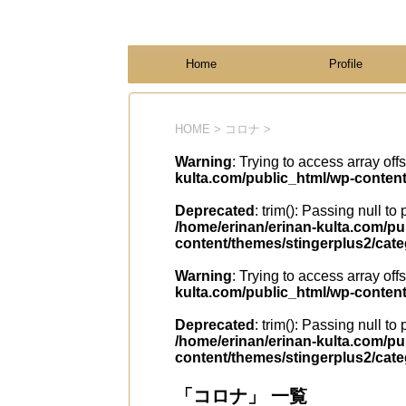
フィンランド国際結婚ブログ
KULTA
Home
Profile
HOME
>
コロナ
>
Warning
: Trying to access array off
kulta.com/public_html/wp-conten
Deprecated
: trim(): Passing null to
/home/erinan/erinan-kulta.com/pu
content/themes/stingerplus2/cat
Warning
: Trying to access array off
kulta.com/public_html/wp-conten
Deprecated
: trim(): Passing null to
/home/erinan/erinan-kulta.com/pu
content/themes/stingerplus2/cat
「コロナ」 一覧