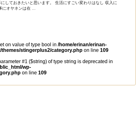
にしておきたいと思います。 生活にすごい変わりはなし 収入に
にオヤネンは在 ...
set on value of type bool in
/home/erinan/erinan-
t/themes/stingerplus2/category.php
on line
109
 parameter #1 ($string) of type string is deprecated in
blic_html/wp-
egory.php
on line
109