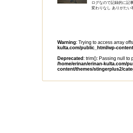
ログなので記録的に記事
変わりなし ありがたい事
Warning
: Trying to access array off
kulta.com/public_html/wp-conten
Deprecated
: trim(): Passing null to
/home/erinan/erinan-kulta.com/pu
content/themes/stingerplus2/cat