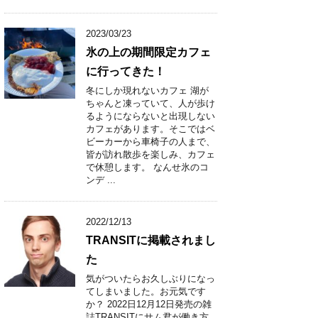
2023/03/23
氷の上の期間限定カフェ
に行ってきた！
冬にしか現れないカフェ 湖が
ちゃんと凍っていて、人が歩け
るようにならないと出現しない
カフェがあります。そこではベ
ビーカーから車椅子の人まで、
皆が訪れ散歩を楽しみ、カフェ
で休憩します。 なんせ氷のコ
ンデ ...
2022/12/13
TRANSITに掲載されまし
た
気がついたらお久しぶりになっ
てしまいました。お元気です
か？ 2022日12月12日発売の雑
誌TRANSITにサム君が働き方