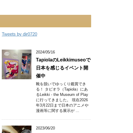
Tweets by dir0720
2024/05/16
TapiolaのLeikkimuseoで
日本を感じるイベント開
催中
靴を脱いでゆっくり鑑賞でき
る！ タピオラ（Tapiola）にあ
るLeikki - the Museum of Play
に行ってきました。 現在2026
年3月22日まで日本のアニメや
漫画等に関する展示が ...
2023/06/20