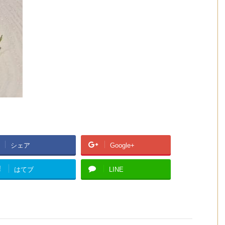
シェア
Google+
!
はてブ
LINE