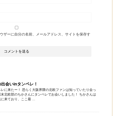
ウザーに自分の名前、メールアドレス、サイトを保存す
出会いinタンペレ！
ペレに来たー！ 恐らく大阪界隈の北欧ファンは知っていたり会っ
週末北欧部のちかさんにタンペレでお会いしました！ ちかさんは
来ており、ここ最 ...