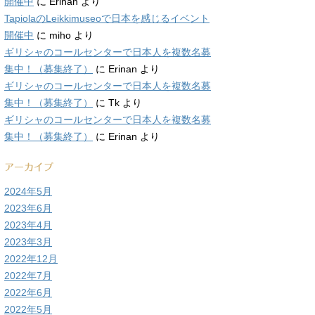
開催中
に
Erinan
より
TapiolaのLeikkimuseoで日本を感じるイベント
開催中
に
miho
より
ギリシャのコールセンターで日本人を複数名募
集中！（募集終了）
に
Erinan
より
ギリシャのコールセンターで日本人を複数名募
集中！（募集終了）
に
Tk
より
ギリシャのコールセンターで日本人を複数名募
集中！（募集終了）
に
Erinan
より
アーカイブ
2024年5月
2023年6月
2023年4月
2023年3月
2022年12月
2022年7月
2022年6月
2022年5月