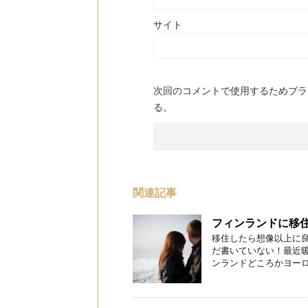
サイト
次回のコメントで使用するためブラ
る。
関連記事
フィンランドに移住
移住したら想像以上に
だ書いていない！最近
ンランドどころかヨーロッ