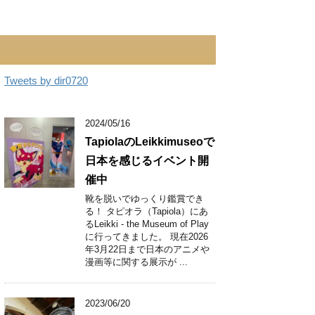
Tweets by dir0720
2024/05/16
TapiolaのLeikkimuseoで
日本を感じるイベント開
催中
靴を脱いでゆっくり鑑賞でき
る！ タピオラ（Tapiola）にあ
るLeikki - the Museum of Play
に行ってきました。 現在2026
年3月22日まで日本のアニメや
漫画等に関する展示が ...
2023/06/20