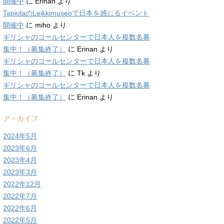
開催中
に
Erinan
より
TapiolaのLeikkimuseoで日本を感じるイベント
開催中
に
miho
より
ギリシャのコールセンターで日本人を複数名募
集中！（募集終了）
に
Erinan
より
ギリシャのコールセンターで日本人を複数名募
集中！（募集終了）
に
Tk
より
ギリシャのコールセンターで日本人を複数名募
集中！（募集終了）
に
Erinan
より
アーカイブ
2024年5月
2023年6月
2023年4月
2023年3月
2022年12月
2022年7月
2022年6月
2022年5月