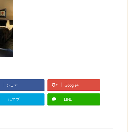
シェア
Google+
!
はてブ
LINE