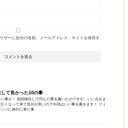
ウザーに自分の名前、メールアドレス、サイトを保存す
して良かった10の事
良い事が！ 前回移住して凹んだ事を書いたのですが、いい点をま
暖かくなって来て気分が良いので今回はいい事を書きます！ フィ
パに旅行に来た事 ...