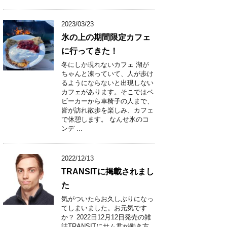
2023/03/23
氷の上の期間限定カフェ
に行ってきた！
冬にしか現れないカフェ 湖が
ちゃんと凍っていて、人が歩け
るようにならないと出現しない
カフェがあります。そこではベ
ビーカーから車椅子の人まで、
皆が訪れ散歩を楽しみ、カフェ
で休憩します。 なんせ氷のコ
ンデ ...
2022/12/13
TRANSITに掲載されまし
た
気がついたらお久しぶりになっ
てしまいました。お元気です
か？ 2022日12月12日発売の雑
誌TRANSITにサム君が働き方