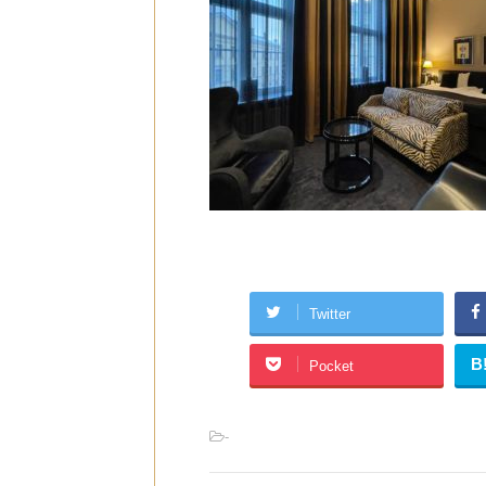
Twitter
B
Pocket
-