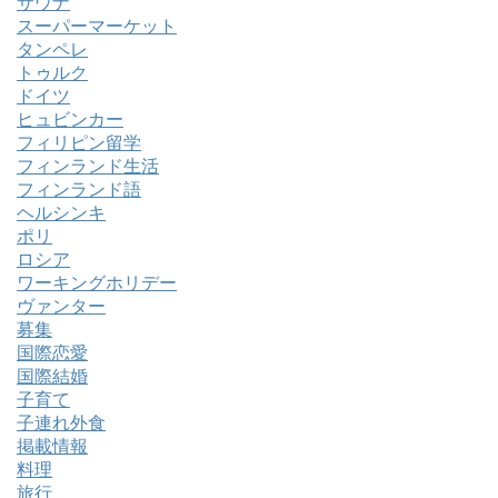
サウナ
スーパーマーケット
タンペレ
トゥルク
ドイツ
ヒュビンカー
フィリピン留学
フィンランド生活
フィンランド語
ヘルシンキ
ポリ
ロシア
ワーキングホリデー
ヴァンター
募集
国際恋愛
国際結婚
子育て
子連れ外食
掲載情報
料理
旅行