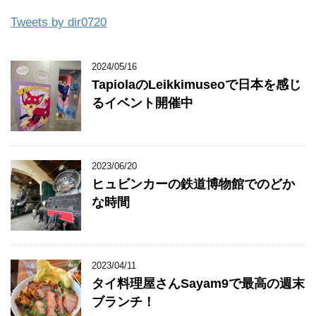
Tweets by dir0720
2024/05/16
TapiolaのLeikkimuseoで日本を感じ
るイベント開催中
2023/06/20
ヒュビンカーの鉄道博物館でのどか
な時間
2023/04/11
タイ料理屋さんSayam9で最高の週末
ブランチ！