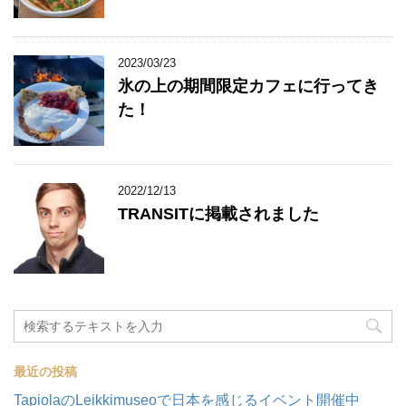
2023/03/23
氷の上の期間限定カフェに行ってき
た！
2022/12/13
TRANSITに掲載されました
最近の投稿
TapiolaのLeikkimuseoで日本を感じるイベント開催中